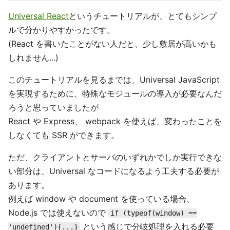
Universal React
というチュートリアルが、とてもシンプ
ルで分かりやすかったです。
(React を書いたことがない人だと、少し敷居が高いかも
しれません...)
このチュートリアルを見るまでは、Universal JavaScript
を実現するために、特殊なモジュールの導入が必要なんだ
ろうと思っていましたが
React や Express、 webpack を使えば、変わったことを
しなくても SSR ができます。
ただ、クライアントとサーバのいずれかでしか実行できな
い部分は、Universal なコードになるよう工夫する必要が
あります。
例えば window や document を使っている場合、
Node.js では使えないので
if (typeof(window) ==
という感じで分岐処理を入れる必要
'undefined'){...}