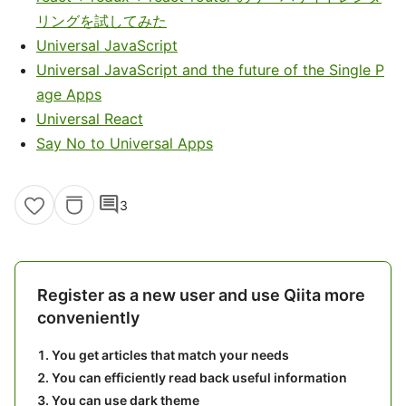
リングを試してみた
Universal JavaScript
Universal JavaScript and the future of the Single P
age Apps
Universal React
Say No to Universal Apps
comment
3
Register as a new user and use Qiita more
conveniently
You get articles that match your needs
You can efficiently read back useful information
You can use dark theme