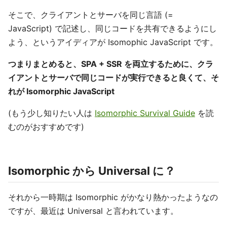
そこで、クライアントとサーバを同じ言語 (=
JavaScript) で記述し、同じコードを共有できるようにし
よう、というアイディアが Isomophic JavaScript です。
つまりまとめると、SPA + SSR を両立するために、クラ
イアントとサーバで同じコードが実行できると良くて、そ
れが Isomorphic JavaScript
(もう少し知りたい人は
Isomorphic Survival Guide
を読
むのがおすすめです)
Isomorphic から Universal に？
それから一時期は Isomorphic がかなり熱かったようなの
ですが、最近は Universal と言われています。