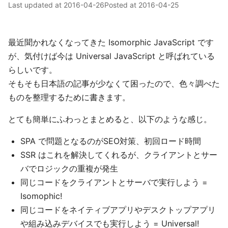
Last updated at
2016-04-26
Posted at
2016-04-25
最近聞かれなくなってきた Isomorphic JavaScript です
が、気付けば今は Universal JavaScript と呼ばれている
らしいです。
そもそも日本語の記事が少なくて困ったので、色々調べた
ものを整理するために書きます。
とても簡単にふわっとまとめると、以下のような感じ。
SPA で問題となるのがSEO対策、初回ロード時間
SSR はこれを解決してくれるが、クライアントとサー
バでロジックの重複が発生
同じコードをクライアントとサーバで実行しよう =
Isomophic!
同じコードをネイティブアプリやデスクトップアプリ
や組み込みデバイスでも実行しよう = Universal!