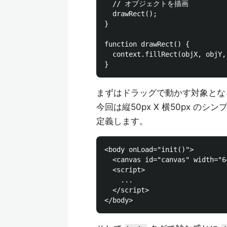
  // オブジェクトを描画

  drawRect();

}

function drawRect() {

  context.fillRect(objX, objY,
まずはドラッグで動かす対象とな
今回は縦50px X 横50px 
定義します。
<body onLoad="init()">

  <canvas id="canvas" width="6
  <script>

    ...

  </script>
