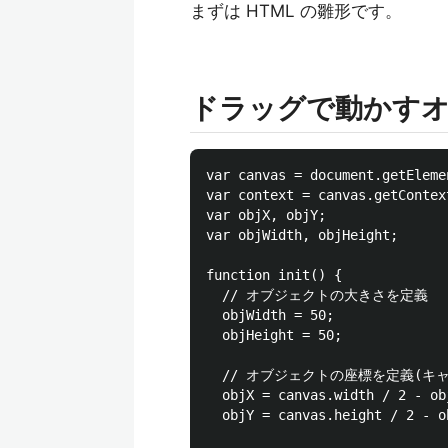
まずは HTML の雛形です。
ドラッグで動かす
var canvas = document.getEleme
var context = canvas.getContext
var objX, objY;

var objWidth, objHeight;

function init() {

  // オブジェクトの大きさを定義

  objWidth = 50;

  objHeight = 50;

  // オブジェクトの座標を定義(キ
  objX = canvas.width / 2 - ob
  objY = canvas.height / 2 - o