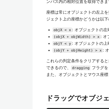
ンバス内の相対位置を取得できま
座標は常にオブジェクトの左上を
ジェクト上の座標かどうかは以下
: オブジェクトの
objX < x
: 
(objX + objWidth) > x
: オブジェクトの
objY < y
:
(objY + objHeight) > x
これらの判定条件をクリアすると
できるので、
フラグ
dragging
また、オブジェクトとマウス座
ドラッグでオブジ