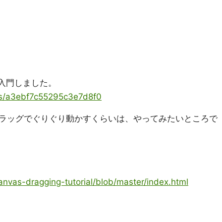
 に入門しました。
tems/a3ebf7c55295c3e7d8f0
ラッグでぐりぐり動かすくらいは、やってみたいところで
canvas-dragging-tutorial/blob/master/index.html