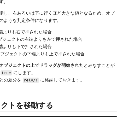
す。
指し、右あるいは下に行くほど大きな値となるため、オブ
のような判定条件になります。
左端よりも右で押された場合
オブジェクトの右端よりも左で押された場合
上端よりも下で押された場合
 オブジェクトの下端よりも上で押された場合
オブジェクトの上でドラッグが開始された
とみなすことが
を
にします。
true
標との差分を
に格納しておきます。
relX/Y
ェクトを移動する