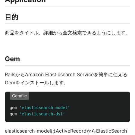
目的
商品をタイトル、詳細から全文検索できるようにします。
Gem
RailsからAmazon Elasticsearch Serviceを簡単に使える
Gemをインストールします。
Gemfile
gem
'elasticsearch-model'
gem
'elasticsearch-dsl'
elasticsearch-modelはActiveRecordからElasticSearch