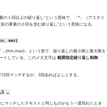
要素の１回以上の繰り返し”という意味で、「*」（アスタリ
直前の要素の０回を含む繰り返し”という意味になる。
in, max}
「…{min,max}」という形で、繰り返しの最小限と最大限を
ートしている。このメタ文字は
範囲指定繰り返し制御
れば12回マッチするが、3回あればよしとする。
\3 …
にマッチしたテキストと同じものがもう一度現れたとき