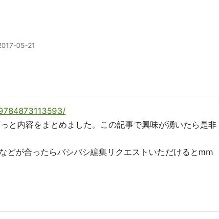
2017-05-21
s/9784873113593/
、ざっと内容をまとめました。この記事で興味が湧いたら是非
poなどが合ったらバシバシ編集リクエストいただけるとmm