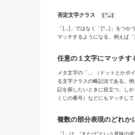
否定文字クラス
[^…]
「[…]」ではなく「[^…]」を
マッチするようになる。例えば「[
任意の１文字にマッチす
メタ文字の「.」（ドットとかポ
る文字クラスの略記法である。例えば、0
記を探したいときに役立つ。しかし、曖昧が
くじの番号）などにもマッチして
複数の部分表現のどれか
「|」は、”または”という意味