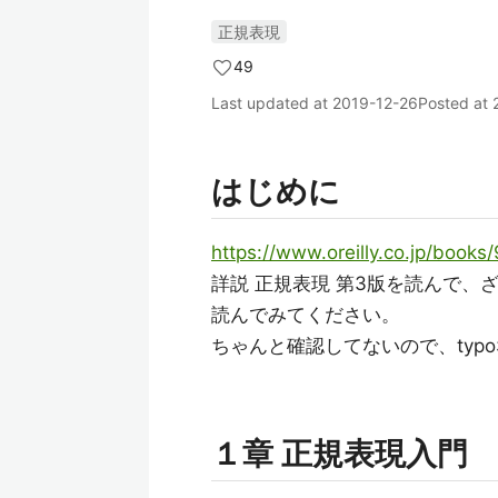
正規表現
49
Last updated at
2019-12-26
Posted at
はじめに
https://www.oreilly.co.jp/book
詳説 正規表現 第3版を読んで
読んでみてください。
ちゃんと確認してないので、ty
１章 正規表現入門