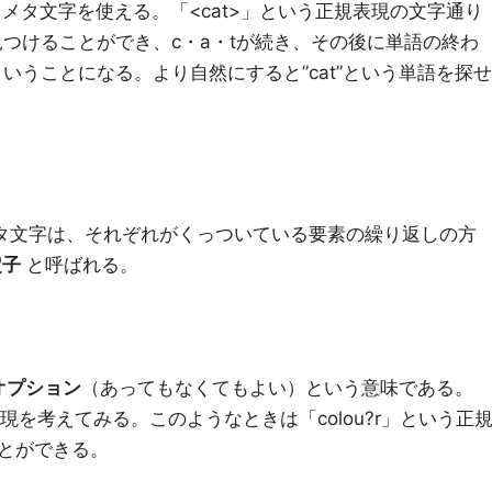
メタ文字を使える。「<cat>」という正規表現の文字通り
見つけることができ、c・a・tが続き、その後に単語の終わ
いうことになる。より自然にすると”cat”という単語を探せ
メタ文字は、それぞれがくっついている要素の繰り返しの方
定子
と呼ばれる。
オプション
（あってもなくてもよい）という意味である。
正規表現を考えてみる。このようなときは「colou?r」という正
とができる。