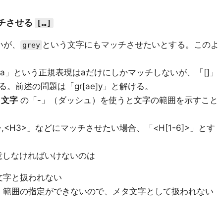
チさせる
[…]
いが、
という文字にもマッチさせたいとする。このよ
grey
a」という正規表現はaだけにしかマッチしないが、「[]」
。前述の問題は「gr[ae]y」と解ける。
タ文字
の「-」（ダッシュ）を使うと文字の範囲を示すこと
>,<H3>」などにマッチさせたい場合、「<H[1-6]>」とす
意しなければいけないのは
文字と扱われない
、範囲の指定ができないので、メタ文字として扱われない