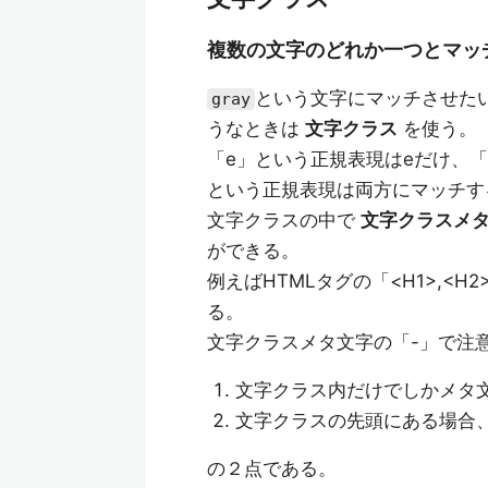
複数の文字のどれか一つとマッ
という文字にマッチさせた
gray
うなときは
文字クラス
を使う。
「e」という正規表現はeだけ、「
という正規表現は両方にマッチする
文字クラスの中で
文字クラスメ
ができる。
例えばHTMLタグの「<H1>,<H2
る。
文字クラスメタ文字の「-」で注
文字クラス内だけでしかメタ
文字クラスの先頭にある場合
の２点である。