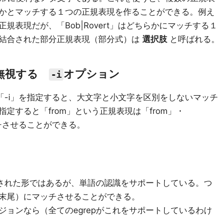
かとマッチする１つの正規表現を作ることができる。例え
の正規表現だが、「Bob|Rovert」はどちらかにマッチする１
結合された部分正規表現（部分式）は
選択肢
と呼ばれる
を無視する
オプション
-i
の「-i」を指定すると、大文字と小文字を区別をしないマッチ
定すると「from」という正規表現は「from」・
チさせることができる。
限された形ではあるが、単語の認識をサポートしている。つ
末尾）にマッチさせることができる。
ョンなら（全てのegrepがこれをサポートしているわけ