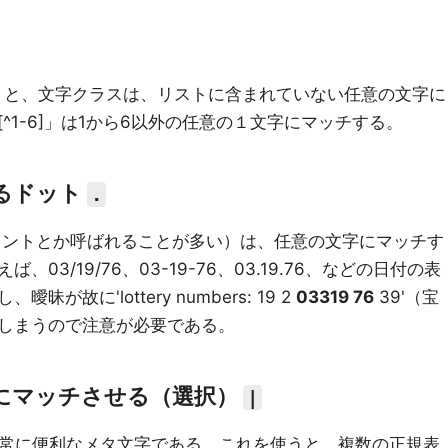
つかうと、文字クラスは、リストに含まれていない任意の文字に
^1-6]」は1から6以外の任意の１文字にマッチする。
るドット
.
イントとか呼ばれることが多い）は、任意の文字にマッチす
3/19/76、03-19-76、03.19.76、などの日付の表
故に'lottery numbers: 19 2
03319 76
39'（宝
しまうので注意が必要である。
にマッチさせる（選択）
|
の非常に便利なメタ文字である。これを使うと、複数の正規表