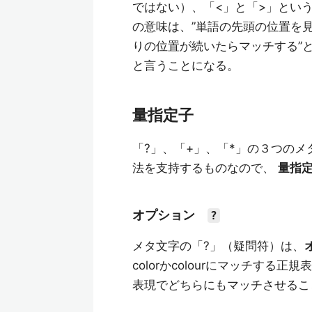
ではない）、「<」と「>」という
の意味は、”単語の先頭の位置を
りの位置が続いたらマッチする”と
と言うことになる。
量指定子
「?」、「+」、「*」の３つの
法を支持するものなので、
量指
オプション
?
メタ文字の「?」（疑問符）は、
colorかcolourにマッチする
表現でどちらにもマッチさせるこ