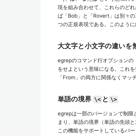
現を組み合わせて、これらのどれ
ば「Bob」と「Rovert」は別々
つの正規表現である。このように
大文字と小文字の違い
egrepのコマンド行オプション
をせよという意味になる。これを指
「From」の両方に関係なくマッ
単語の境界
と
\<
\>
egrepは一部のバージョンで制
まり、単語の境界（単語の先頭と
この機能をサポートしているバージ