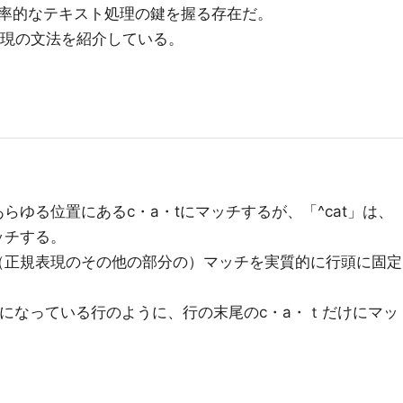
率的なテキスト処理の鍵を握る存在だ。
規表現の文法を紹介している。
らゆる位置にあるc・a・tにマッチするが、「^cat」は、
ッチする。
（正規表現のその他の部分の）マッチを実質的に行頭に固定
catになっている行のように、行の末尾のc・a・ｔだけにマッ