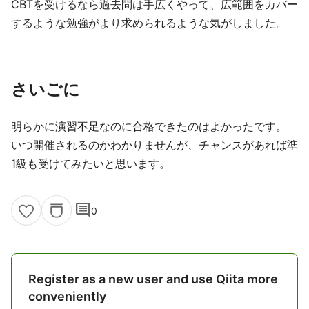
CBTを受けるなら過去問は手広くやって、広範囲をカバー
するような勉強がより求められるような気がしました。
さいごに
明らかに演習不足なのに合格できたのはよかったです。
いつ開催されるのかわかりませんが、チャンスがあれば準
1級も受けてみたいと思います。
comment
0
Register as a new user and use Qiita more
conveniently