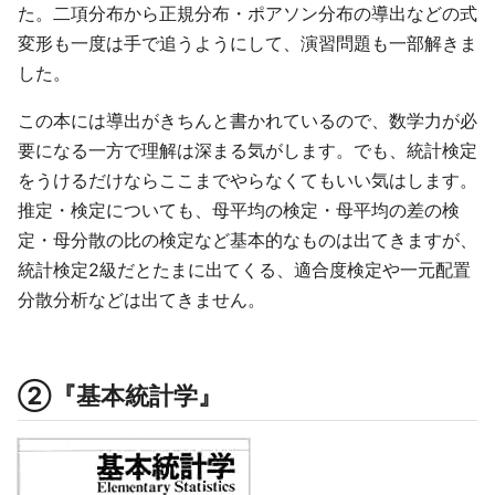
た。二項分布から正規分布・ポアソン分布の導出などの式
変形も一度は手で追うようにして、演習問題も一部解きま
した。
この本には導出がきちんと書かれているので、数学力が必
要になる一方で理解は深まる気がします。でも、統計検定
をうけるだけならここまでやらなくてもいい気はします。
推定・検定についても、母平均の検定・母平均の差の検
定・母分散の比の検定など基本的なものは出てきますが、
統計検定2級だとたまに出てくる、適合度検定や一元配置
分散分析などは出てきません。
②『基本統計学』