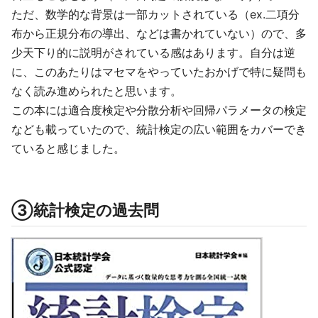
ただ、数学的な背景は一部カットされている（ex.二項分
布から正規分布の導出、などは書かれていない）ので、多
少天下り的に説明がされている感はあります。自分は逆
に、このあたりはマセマをやっていたおかげで特に疑問も
なく読み進められたと思います。
この本には適合度検定や分散分析や回帰パラメータの検定
なども載っていたので、統計検定の広い範囲をカバーでき
ていると感じました。
③統計検定の過去問