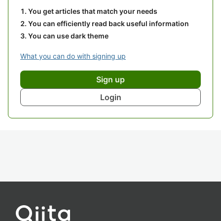
You get articles that match your needs
You can efficiently read back useful information
You can use dark theme
What you can do with signing up
Sign up
Login