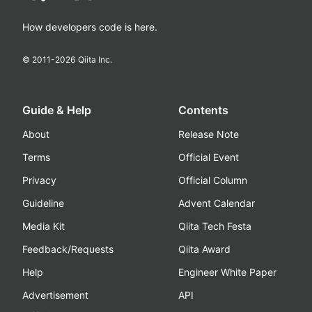
How developers code is here.
© 2011-
2026
Qiita Inc.
Guide & Help
Contents
About
Release Note
Terms
Official Event
Privacy
Official Column
Guideline
Advent Calendar
Media Kit
Qiita Tech Festa
Feedback/Requests
Qiita Award
Help
Engineer White Paper
Advertisement
API