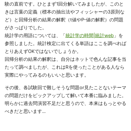
験の直前です。ひとまず1回分解いてみましたが、このと
きは言葉の定義（標本の抽出法やフィッシャーの3原則な
ど）と回帰分析の結果の解釈（t値やP-値の解釈）の問題
がさっぱりでした。
統計学の用語については、「
統計学の時間|統計web
」を
参照しました。統計検定に出てくる単語はここを調べれば
とりあえずOKではないでしょうか。
回帰分析の結果の解釈は、自分はネットで色んな記事を当
たって調べましたが、これはRを使ったことがある人なら
実際にやってみるのもいいと思います。
その後、各試験回で難しそうな問題or見たことないテーマ
の問題だけをピックアップして解いて本番に臨みました。
明らかに過去問演習不足だと思うので、本来はもっとやる
べきだと思います...