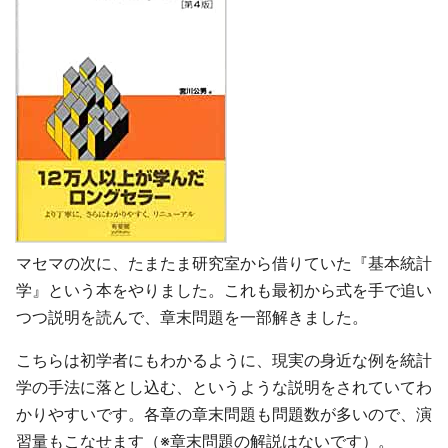
マセマの次に、たまたま研究室から借りていた『基本統計
学』という本をやりました。これも最初から式を手で追い
つつ説明を読んで、章末問題を一部解きました。
こちらは初学者にもわかるように、現実の身近な例を統計
学の手法に落とし込む、というような説明をされていてわ
かりやすいです。各章の章末問題も問題数が多いので、演
習量もこなせます（※章末問題の解説はないです）。