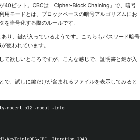
ット。CBCは「Cipher-Block Chaining」で、暗号
利用モードとは、ブロックベースの暗号アルゴリズムにお
タを暗号化する際のルールです。
bag」とあり、鍵が入っているようです。こちらもパスワード暗号
S
が使われています。
して欲しいところですが、こんな感じで、証明書と鍵が入
とで、試しに鍵だけが含まれるファイルを表示してみると
ty-nocert.p12 -noout -info
