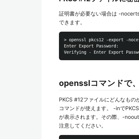
証明書が必要ない場合は -noce
できます。
> openssl pkcs12 -export -noce
Enter Export Password:

opensslコマンドで
PKCS #12ファイルにどんな
コマンドが使えます。 -inでPKC
が表示されます。その際、-noo
注意してください。