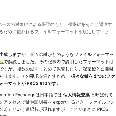
ードベースの対象鍵による保護のもと、秘密鍵をそれと関連す
るために使われるファイルフォーマットを規定していま
を生成しますが、個々の鍵がどのようなファイルフォーマッ
稿
で解説しました。その記事内で説明したフォーマットは
ですが、複数の鍵をまとめて保管したり、秘密鍵と公開鍵
あります。その要求を満たすため、
様々な鍵を１つのファ
マットが PKCS #12です。
ormation Exchangeは日本語では
個人情報交換
と呼ばれて
ーンアクセスで鍵や証明書を exportするとき、ファイルフォ
p12)」という選択肢が現れますが、これがまさに PKCS