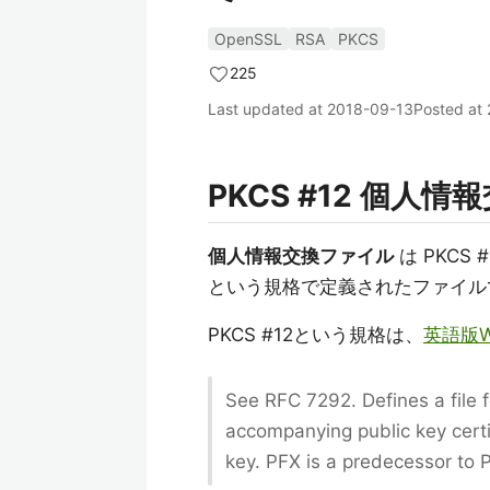
OpenSSL
RSA
PKCS
225
Last updated at
2018-09-13
Posted at
PKCS #12 個人
個人情報交換ファイル
は PKCS #
という規格で定義されたファイル
PKCS #12という規格は、
英語版Wi
See RFC 7292. Defines a file 
accompanying public key cert
key. PFX is a predecessor to 