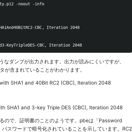
ty.p12 -noout -info

HA1And40BitRC2-CBC, Iteration 2048

うなダンプが出力されます。出力が読みにくいですが、
データが含まれていることがわかります。
ith SHA1 and 40Bit RC2 (CBC), Iteration 2048
h SHA1 and 3-key Triple DES (CBC), Iteration 2048
g」とあるので、証明書のことのようです。pbeは「Password
う意味で、パスワードで暗号化されていることを示しています。RC2