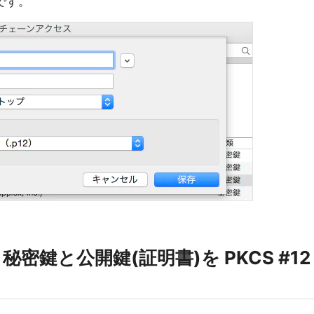
です。
、秘密鍵と公開鍵(証明書)を PKCS #12