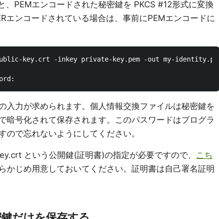
、PEMエンコードされた秘密鍵を PKCS #12形式に変換
ERエンコードされている場合は、事前にPEMエンコードに
ublic-key.crt -inkey private-key.pem -out my-identity.p12
の入力が求められます。個人情報交換ファイルは秘密鍵を
で暗号化されて保存されます。このパスワードはプログラ
すので忘れないようにしてください。
key.crt という公開鍵(証明書)の指定が必要ですので、
こち
らかじめ用意しておいてください。証明書は自己署名証明
秘密鍵だけを保存する