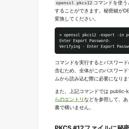
コマンドを使うと
openssl pkcs12
することができます。秘密鍵がD
変換してください。
> openssl pkcs12 -export -in p
Enter Export Password:

コマンドを実行するとパスワード
含むため、全体がこのパスワード
ムから読み込む際に必要になりま
また、上記コマンドでは public-
らのエントリ
などを参照して、あ
書で構いません。
PKCS #12ファイルに