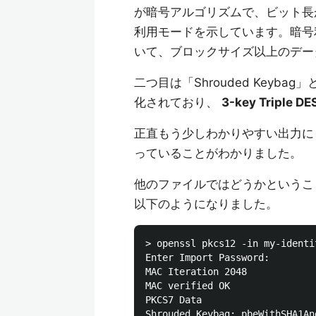
が暗号アルゴリズムで、ビット長が40ビ
利用モードを示しています。暗号
いて、ブロックサイズ以上のデー
二つ目は「Shrouded Key
化されており、
3-key Triple DE
正直もう少しわかりやすい出力に
っていることがわかりました。
他のファイルではどうかというこ
以下のようになりました。
> openssl pkcs12 -in my-identi
Enter Import Password:

MAC Iteration 2048

MAC verified OK

PKCS7 Data
