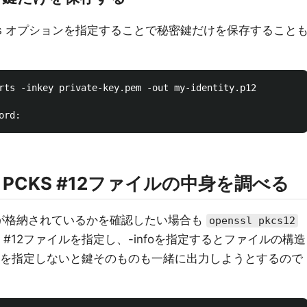
rts オプションを指定することで秘密鍵だけを保存すること
rts -inkey private-key.pem -out my-identity.p12

、PCKS #12ファイルの中身を調べる
ものが格納されているかを確認したい場合も
openssl pkcs12
S #12ファイルを指定し、-infoを指定するとファイルの構造
utを指定しないと鍵そのものも一緒に出力しようとするので