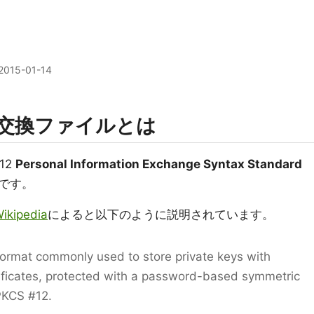
2015-01-14
情報交換ファイルとは
12
Personal Information Exchange Syntax Standard
です。
kipedia
によると以下のように説明されています。
format commonly used to store private keys with
ificates, protected with a password-based symmetric
PKCS #12.