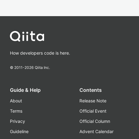
How developers code is here.
© 2011-
2026
Qiita Inc.
Guide & Help
Contents
About
Release Note
Terms
Official Event
Privacy
Official Column
Guideline
Advent Calendar