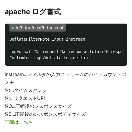
apache ログ書式
/etc/httpd/conf/httpd.conf
DeflateFilterNote Input instream

LogFormat '%t request:%r response_total:%O response_
instream...フィルタの入力ストリームのバイトカウントの
メモ
%t...タイムスタンプ
%r...リクエストURI
%O...圧縮後のレスポンスサイズ
%B...圧縮後のレスポンスボディサイズ
詳細はこちら