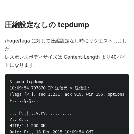
圧縮設定なしの tcpdump
/hoge/fuga に対して圧縮設定なし時にリクエストしまし
た。
レスポンスボディサイズは Content-Length より40バイ
トになります。
$ sudo tcpdump

10:09:54.797870 IP 送信元 > 送信先: 

Flags [P.], seq 1:231, ack 919, win 155, options [no
E.....@.@...

..

....P..j...v.rv...........

?...d...

HTTP/1.1 200 OK

Date: Fri, 18 Dec 2015 10:09:54 GMT
