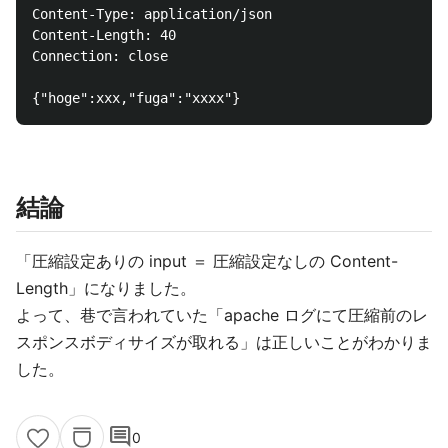
Content-Type: application/json

Content-Length: 40

Connection: close

結論
「圧縮設定ありの input ＝ 圧縮設定なしの Content-
Length」になりました。
よって、巷で言われていた「apache ログにて圧縮前のレ
スポンスボディサイズが取れる」は正しいことがわかりま
した。
comment
0