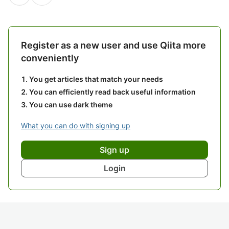
Register as a new user and use Qiita more
conveniently
You get articles that match your needs
You can efficiently read back useful information
You can use dark theme
What you can do with signing up
Sign up
Login