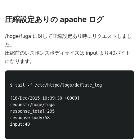
圧縮設定ありの apache ログ
/hoge/fuga に対して圧縮設定あり時にリクエストしまし
た。
圧縮前のレスポンスボディサイズは input より40バイト
になります。
$ tail -f /etc/httpd/logs/deflate_log

[18/Dec/2015:10:39:30 +0000] 

request:/hoge/fuga 

response_total:295

response_body:58  

input:40
