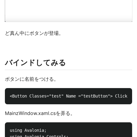
ど真ん中にボタンが登場。
バインドしてみる
ボタンに名前をつける。
MainzWindow.xaml.csを弄る。
using Avalonia;

using Avalonia.Controls;
