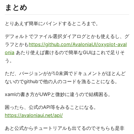
まとめ
とりあえず簡単にバインドするところまで。
デフォルトでファイル選択ダイアログとかも使えるし、グ
ラフとかも
https://github.com/AvaloniaUI/oxyplot-aval
onia
あたり使えば書けるので簡単なGUIはこれで足りそ
う。
ただ、バージョンがが1.0未満でドキュメントがほとんど
ないのでgithubで他の人のコードを漁ることになる。
xamlの書き方がUWPと微妙に違うので結構困る。
困ったら、公式のAPI等をみることになる。
https://avaloniaui.net/api/
あと公式からチュートリアルも出てるのでそちらも是非