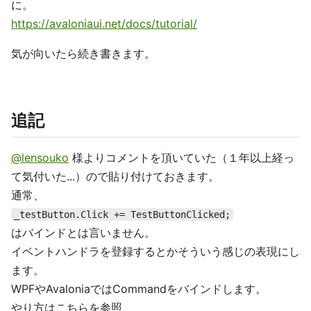
に。
https://avaloniaui.net/docs/tutorial/
気が向いたら続き書きます。
追記
@lensouko
様よりコメントを頂いていた（１年以上経っ
て気付いた...）ので貼り付けておきます。
通常、
_testButton.Click += TestButtonClicked;
はバインドとは言いません。
イベントハンドラを登録するとかそういう感じの表現にし
ます。
WPFやAvaloniaではCommandをバインドします。
やり方はこちらを参照