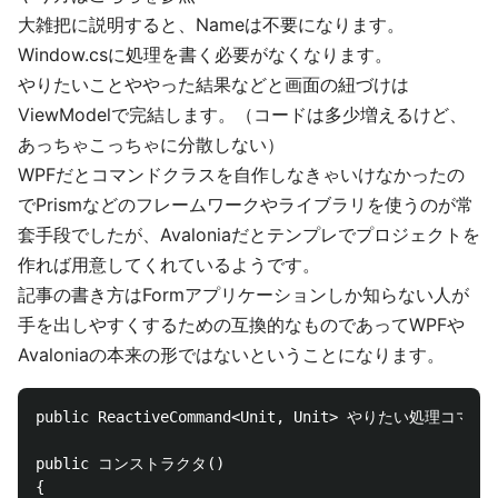
大雑把に説明すると、Nameは不要になります。
Window.csに処理を書く必要がなくなります。
やりたいことややった結果などと画面の紐づけは
ViewModelで完結します。（コードは多少増えるけど、
あっちゃこっちゃに分散しない）
WPFだとコマンドクラスを自作しなきゃいけなかったの
でPrismなどのフレームワークやライブラリを使うのが常
套手段でしたが、Avaloniaだとテンプレでプロジェクトを
作れば用意してくれているようです。
記事の書き方はFormアプリケーションしか知らない人が
手を出しやすくするための互換的なものであってWPFや
Avaloniaの本来の形ではないということになります。
public ReactiveCommand<Unit, Unit> やりたい処理コマンド 
public コンストラクタ()

{
