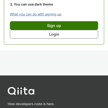
You can use dark theme
What you can do with signing up
Sign up
Login
How developers code is here.