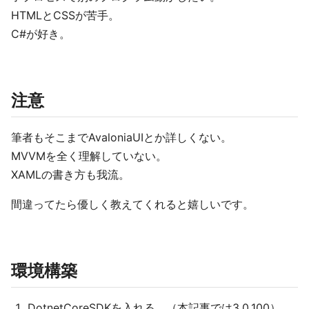
HTMLとCSSが苦手。
C#が好き。
注意
筆者もそこまでAvaloniaUIとか詳しくない。
MVVMを全く理解していない。
XAMLの書き方も我流。
間違ってたら優しく教えてくれると嬉しいです。
環境構築
DotnetCoreSDKを入れる。（本記事では3.0.100）