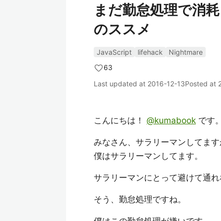
まだ勤怠処理で消耗し
のススメ
JavaScript
lifehack
Nightmare
63
Last updated at
2016-12-13
Posted at
こんにちは！
@kumabook
です
みなさん、サラリーマンしてます
僕はサラリーマンしてます。
サラリーマンにとって避けて通れな
そう、勤怠処理ですね。