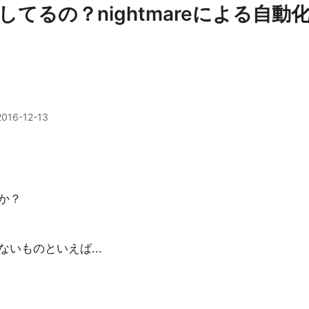
てるの？nightmareによる自動
2016-12-13
。
か？
いものといえば...