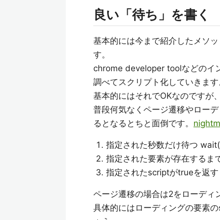
良い「待ち」を書く
基本的には今まで紹介したメソッ
す。
chrome developer t
調べてスクリプト化していきます
基本的にはそれでOKなのですが
普段何気なくページ遷移やローデ
るとなるとちと面倒です。
nightm
指定された秒数だけ待つ wait(
指定された要素が存在するまで待つ w
指定されたscriptがtrueを返すまで待つ
ページ遷移の場合は2をローディ
具体的にはローディングの要素のst