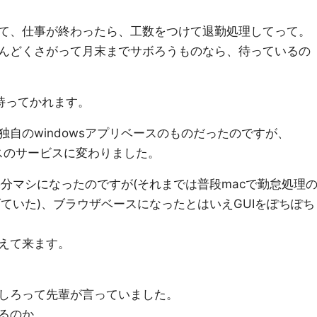
て、仕事が終わったら、工数をつけて退勤処理してって。
んどくさがって月末までサボろうものなら、待っているの
い持ってかれます。
自のwindowsアプリベースのものだったのですが、
スのサービスに変わりました。
り幾分マシになったのですが(それまでは普段macで勤怠処理
上げていた)、ブラウザベースになったとはいえGUIをぽちぽち
えて来ます。
しろって先輩が言っていました。
るのか。。。