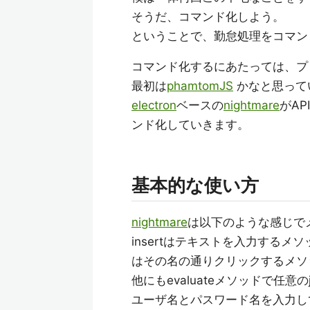
そうだ、コマンド化しよう。
ということで、勤怠処理をコマン
コマンド化するにあたっては、プ
最初は
phamtomJS
かなと思って
electron
ベースの
nightmare
がA
ンド化していきます。
基本的な使い方
nightmare
は以下のような感じで
insertはテキストを入力するメソ
はその名の通りクリックするメソ
他にもevaluateメソッドで任意の
ユーザ名とパスワード名を入力し