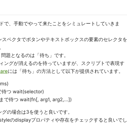
ドで、手動でやって来たことをシミュレートしていきま
oolなどのインスペクタでボタンやテキストボックスの要素のセレクタ
。
、問題となるのは「待ち」です。
ィングが消えるのを待っていますが、スクリプトで表現す
are
には「待ち」の方法として以下が提供されています。
ms)
ait(selector)
 wait(fn[, arg1, arg2,...])
ングの場合は3を使うと良いです。
yleのdisplayプロパティや存在をチェックすると良いで