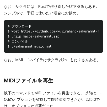
なお、サクラには、Rustで作り直したUTF-8版もある。
シンプルで、手軽に使いたい場合にお勧め。
# ダウンロード

$ wget https://github.com/kujirahand/sakuramml-rust/
$ unzip macos-sakuramml.zip

# コンパイル

なお、MMLコンパイラはサクラ以外にもたくさんある。
MIDIファイルを再生
以下のコマンドでMIDIファイルを再生できる。以前は、-
Odのオプションを省略して即時演奏できたが、2.15.0で
は、オプションが必要だった。