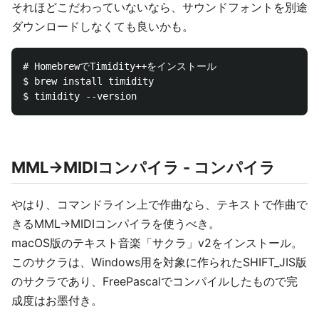
それほどこだわっていないなら、サウンドフォントを別途
ダウンロードしなくても良いかも。
# HomebrewでTimidity++をインストール

$ brew install timidity

MML→MIDIコンパイラ - コンパイラ
やはり、コマンドライン上で作曲なら、テキストで作曲で
きるMML→MIDIコンパイラを使うべき。
macOS版のテキスト音楽「サクラ」v2をインストール。
このサクラは、Windows用を対象に作られたSHIFT_JIS版
のサクラであり、FreePascalでコンパイルしたもので完
成度はお墨付き。