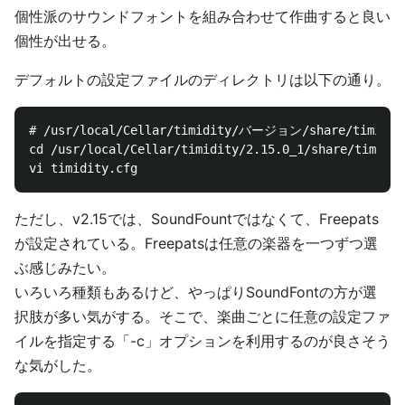
個性派のサウンドフォントを組み合わせて作曲すると良い
個性が出せる。
デフォルトの設定ファイルのディレクトリは以下の通り。
# /usr/local/Cellar/timidity/バージョン/share/timidity
cd /usr/local/Cellar/timidity/2.15.0_1/share/timidit
ただし、v2.15では、SoundFountではなくて、Freepats
が設定されている。Freepatsは任意の楽器を一つずつ選
ぶ感じみたい。
いろいろ種類もあるけど、やっぱりSoundFontの方が選
択肢が多い気がする。そこで、楽曲ごとに任意の設定ファ
イルを指定する「-c」オプションを利用するのが良さそう
な気がした。