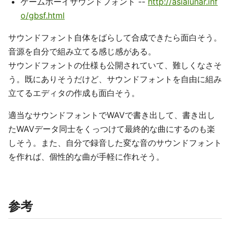
ゲームボーイサウンドフォント --
http://asialunar.inf
o/gbsf.html
サウンドフォント自体をばらして合成できたら面白そう。
音源を自分で組み立てる感じ感がある。
サウンドフォントの仕様も公開されていて、難しくなさそ
う。既にありそうだけど、サウンドフォントを自由に組み
立てるエディタの作成も面白そう。
適当なサウンドフォントでWAVで書き出して、書き出し
たWAVデータ同士をくっつけて最終的な曲にするのも楽
しそう。また、自分で録音した変な音のサウンドフォント
を作れば、個性的な曲が手軽に作れそう。
参考