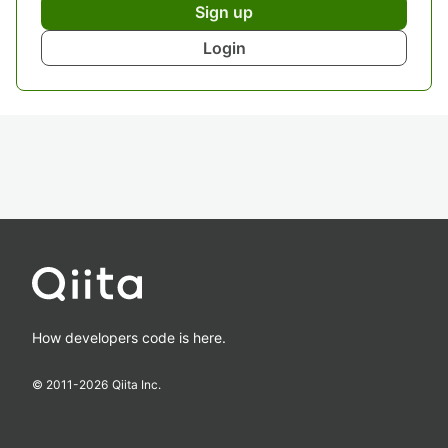
Sign up
Login
How developers code is here.
© 2011-
2026
Qiita Inc.