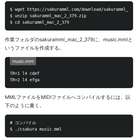
$ wget https://sakuramml.com/download/sakuramml_mac_
$ unzip sakuramml_mac_2_379.zip

作業フォルダのsakuramml_mac_2_379に、music.mmlと
いうファイルを作成する。
music.mml
TR=1 l4 cdef

MMLファイルをMIDIファイルへコンパイルするには、以
下のように書く。
# コンパイル
