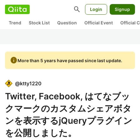
search
Login
Signup
Trend
Stock List
Question
Official Event
Official
info
More than 5 years have passed since last update.
@
ktty1220
Twitter, Facebook, はてなブッ
クマークのカスタムシェアボタ
ンを表示するjQueryプラグイン
を公開しました。