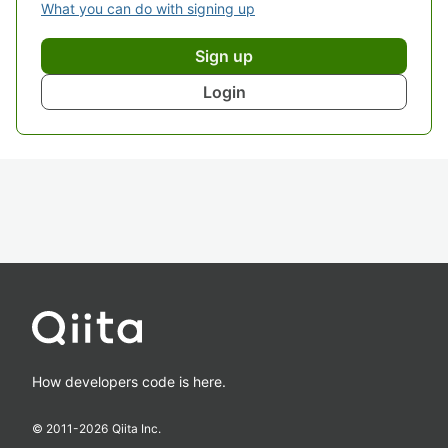
What you can do with signing up
Sign up
Login
How developers code is here.
© 2011-
2026
Qiita Inc.