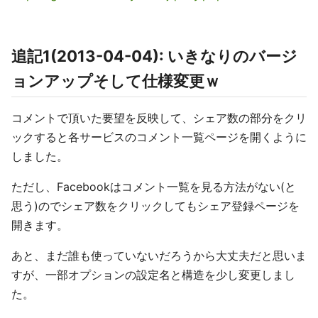
追記1(2013-04-04): いきなりのバージ
ョンアップそして仕様変更ｗ
コメントで頂いた要望を反映して、シェア数の部分をクリ
ックすると各サービスのコメント一覧ページを開くように
しました。
ただし、Facebookはコメント一覧を見る方法がない(と
思う)のでシェア数をクリックしてもシェア登録ページを
開きます。
あと、まだ誰も使っていないだろうから大丈夫だと思いま
すが、一部オプションの設定名と構造を少し変更しまし
た。