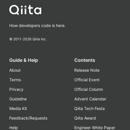
How developers code is here.
© 2011-
2026
Qiita Inc.
Guide & Help
Contents
About
Release Note
Terms
Official Event
Privacy
Official Column
Guideline
Advent Calendar
Media Kit
Qiita Tech Festa
Feedback/Requests
Qiita Award
Help
Engineer White Paper