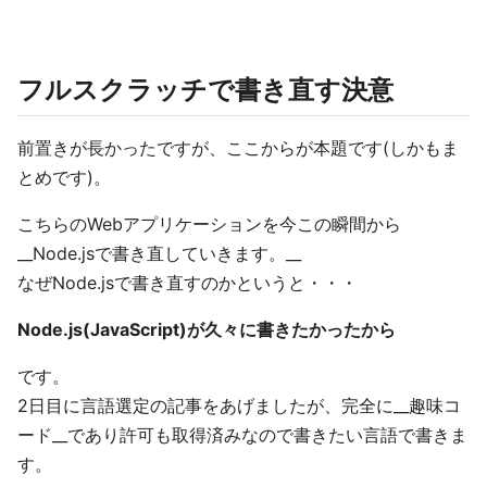
フルスクラッチで書き直す決意
前置きが長かったですが、ここからが本題です(しかもま
とめです)。
こちらのWebアプリケーションを今この瞬間から
__Node.jsで書き直していきます。__
なぜNode.jsで書き直すのかというと・・・
Node.js(JavaScript)が久々に書きたかったから
です。
2日目に言語選定の記事をあげましたが、完全に__趣味コ
ード__であり許可も取得済みなので書きたい言語で書きま
す。