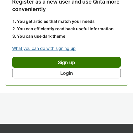
Register as a new user and use Qiita more
conveniently
You get articles that match your needs
You can efficiently read back useful information
You can use dark theme
What you can do with signing up
Sign up
Login