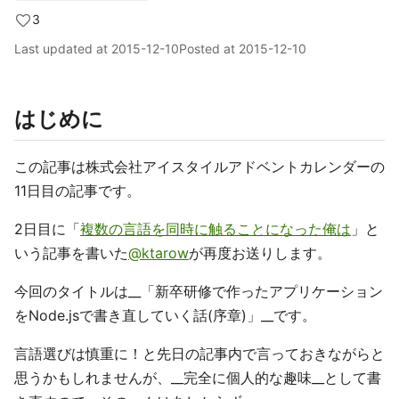
3
Last updated at
2015-12-10
Posted at
2015-12-10
はじめに
この記事は株式会社アイスタイルアドベントカレンダーの
11日目の記事です。
2日目に「
複数の言語を同時に触ることになった俺は
」と
いう記事を書いた
@ktarow
が再度お送りします。
今回のタイトルは__「新卒研修で作ったアプリケーション
をNode.jsで書き直していく話(序章)」__です。
言語選びは慎重に！と先日の記事内で言っておきながらと
思うかもしれませんが、__完全に個人的な趣味__として書