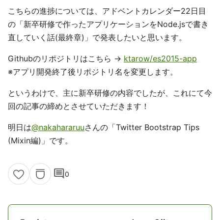
こちらの進捗については、アドベントカレンダー22日目
の「新卒研修で作ったアプリケーションをNode.jsで書き
直していく話(最終章)」で発表したいと思います。
Githubのリポジトリはこちら →
ktarow/es2015-app
※アプリ開発終了後リポジトリ名を変更します。
というわけで、主に新卒研修の内容でしたが、これにて今
回の記事の締めとさせていただきます！
明日は
@nakahararuu
さんの「Twitter Bootstrap Tips
(Mixin編)」です。
comment
0