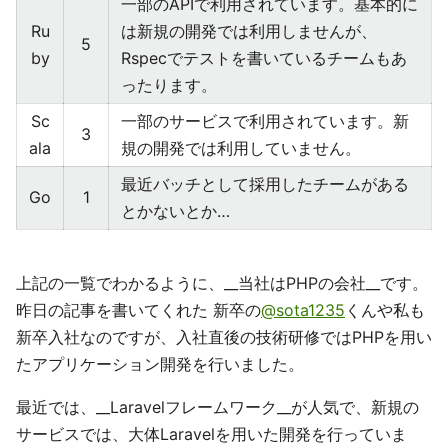
一部のAPIで利用されています。基本的に
Ru
は新規の開発では利用しませんが、
5
by
Rspecでテストを書いているチームもあ
ったります。
Sc
一部のサービスで利用されています。新
3
ala
規の開発では利用していません。
最近バッチとして採用したチームがある
Go
1
とかないとか…
上記の一覧でわかるように、__当社はPHPの会社__です。
昨日の記事を書いてくれた 新卒の
@sota1235
くんや私も
新卒入社なのですが、入社直後の技術研修ではPHPを用い
たアプリケーション開発を行いました。
最近では、__Laravelフレームワーク__が人気で、新規の
サービスでは、大体Laravelを用いた開発を行っていま