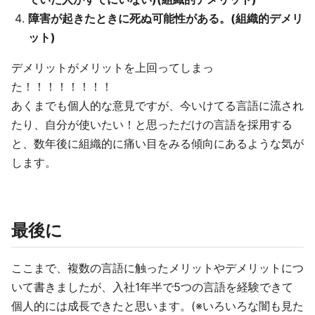
障害が起きたときに死ぬ可能性がある。(組織的デメリ
ット)
デメリットがメリットを上回ってしまっ
た！！！！！！！！
あくまでも個人的な意見ですが、今いけてる言語に流され
たり、自分が使いたい！と思っただけの言語を採用する
と、数年後に組織的に痛い目をみる傾向にあるような気が
します。
最後に
ここまで、複数の言語に触ったメリットやデメリットにつ
いて書きましたが、入社1年半で5つの言語を経験できて
個人的には成長できたと思います。(※いろいろな闇も見た