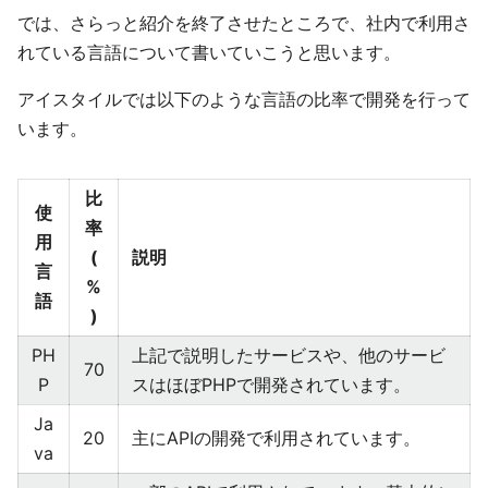
では、さらっと紹介を終了させたところで、社内で利用さ
れている言語について書いていこうと思います。
アイスタイルでは以下のような言語の比率で開発を行って
います。
比
使
率
用
(
説明
言
%
語
)
PH
上記で説明したサービスや、他のサービ
70
P
スはほぼPHPで開発されています。
Ja
20
主にAPIの開発で利用されています。
va