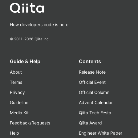
How developers code is here.
© 2011-
2026
Qiita Inc.
Guide & Help
Contents
About
Release Note
Terms
Official Event
Privacy
Official Column
Guideline
Advent Calendar
Media Kit
Qiita Tech Festa
Feedback/Requests
Qiita Award
Help
Engineer White Paper