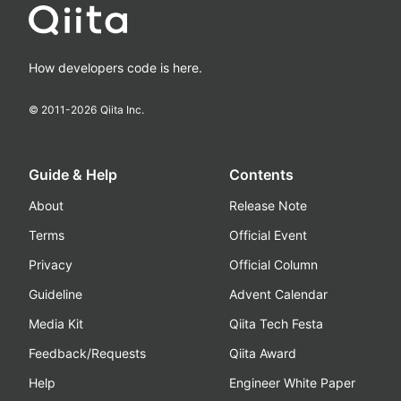
How developers code is here.
© 2011-
2026
Qiita Inc.
Guide & Help
Contents
About
Release Note
Terms
Official Event
Privacy
Official Column
Guideline
Advent Calendar
Media Kit
Qiita Tech Festa
Feedback/Requests
Qiita Award
Help
Engineer White Paper