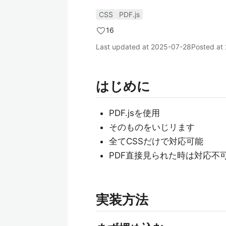
CSS
PDF.js
16
Last updated at
2025-07-28
Posted at
はじめに
PDF.jsを使用
そのものをいじリます
全てCSSだけで対応可能
PDF直接見られた時は対応不
実装方法