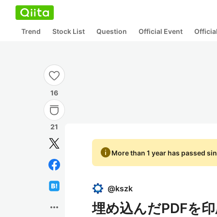
Trend
Stock List
Question
Official Event
Offici
16
21
info
More than 1 year has passed sin
@
kszk
埋め込んだPDFを印
more_horiz