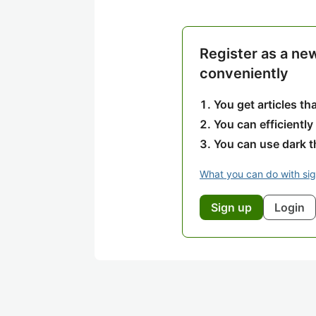
Register as a ne
conveniently
You get articles t
You can efficiently
You can use dark 
What you can do with si
Sign up
Login