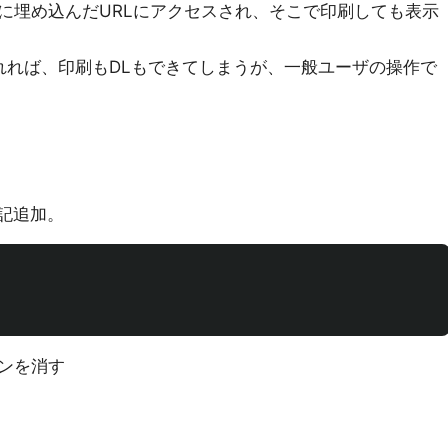
に埋め込んだURLにアクセスされ、そこで印刷しても表示
されれば、印刷もDLもできてしまうが、一般ユーザの操作で
下記追加。
ンを消す