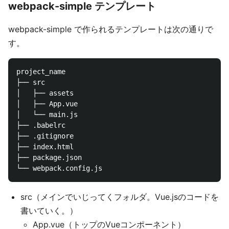
webpack-simple テンプレート
webpack-simple で作られるテンプレートは次の通りで
す。
project_name

├── src

│   ├── assets

│   ├── App.vue

│   └── main.js

├── .babelrc

├── .gitignore

├── index.html

├── package.json

src（メインでいじってくフォルダ。Vue.jsのコードを
書いていく。）
App.vue（トップのVueコンポーネント）