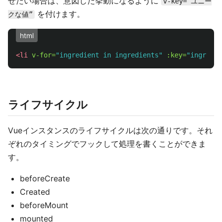
せたい場合は、意図した挙動になるように
v-key=“ユニー
を付けます。
クな値”
html
<li
v-for=
"ingredient in ingredients"
:key=
"ingredie
ライフサイクル
Vueインスタンスのライフサイクルは次の通りです。それ
ぞれのタイミングでフックして処理を書くことができま
す。
beforeCreate
Created
beforeMount
mounted