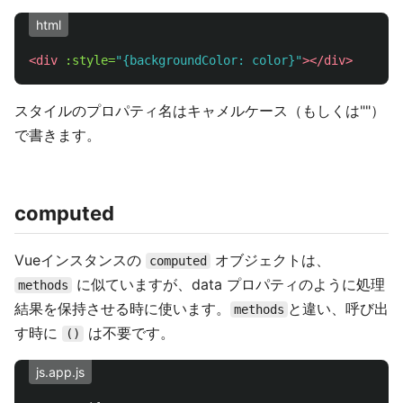
html
<div
:style=
"{backgroundColor: color}"
></div>
スタイルのプロパティ名はキャメルケース（もしくは""）
で書きます。
computed
Vueインスタンスの
オブジェクトは、
computed
に似ていますが、data プロパティのように処理
methods
結果を保持させる時に使います。
と違い、呼び出
methods
す時に
は不要です。
()
js.app.js