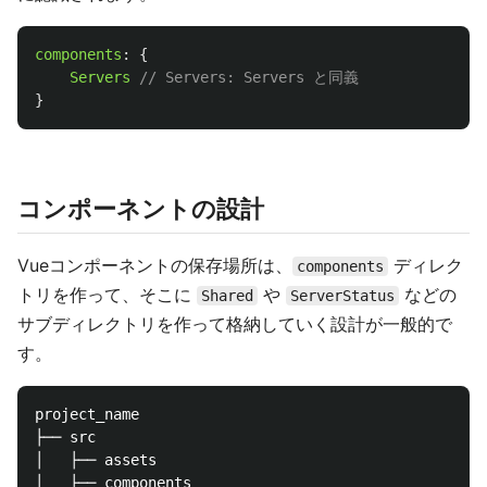
components
:
{
Servers
// Servers: Servers と同義
}
コンポーネントの設計
Vueコンポーネントの保存場所は、
ディレク
components
トリを作って、そこに
や
などの
Shared
ServerStatus
サブディレクトリを作って格納していく設計が一般的で
す。
project_name

├── src

│   ├── assets

│   ├── components
