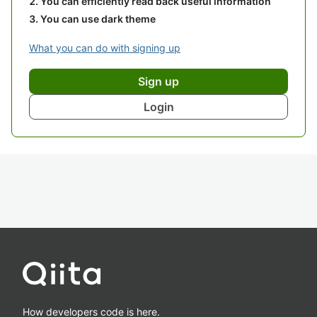
You can efficiently read back useful information
You can use dark theme
What you can do with signing up
Sign up
Login
How developers code is here.