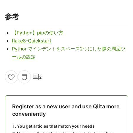
参考
【Python】pipの使い方
flake8-Quickstart
Pythonでインデントをスペース2つにした際の周辺ツ
ールの設定
comment
2
Register as a new user and use Qiita more
conveniently
You get articles that match your needs