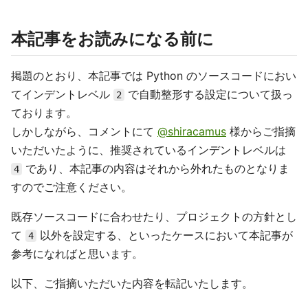
本記事をお読みになる前に
掲題のとおり、本記事では Python のソースコードにおい
てインデントレベル
で自動整形する設定について扱っ
2
ております。
しかしながら、コメントにて
@shiracamus
様からご指摘
いただいたように、推奨されているインデントレベルは
であり、本記事の内容はそれから外れたものとなりま
4
すのでご注意ください。
既存ソースコードに合わせたり、プロジェクトの方針とし
て
以外を設定する、といったケースにおいて本記事が
4
参考になればと思います。
以下、ご指摘いただいた内容を転記いたします。