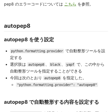
pep8 のエラーコードについては
こちら
を参照。
autopep8
autopep8 を使う設定
で自動整形ツールを設
python.formatting.provider
定する
選択肢は
、
、
で、この中から
autopep8
black
yapf
自動整形ツールを指定することができる
今回は次のとおり
を指定した。
autopep8
"python.formatting.provider": "autopep8"
autopep8 で自動整形する内容を設定する