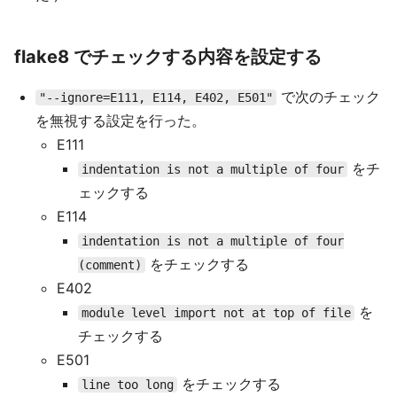
flake8 でチェックする内容を設定する
で次のチェック
"--ignore=E111, E114, E402, E501"
を無視する設定を行った。
E111
をチ
indentation is not a multiple of four
ェックする
E114
indentation is not a multiple of four
をチェックする
(comment)
E402
を
module level import not at top of file
チェックする
E501
をチェックする
line too long