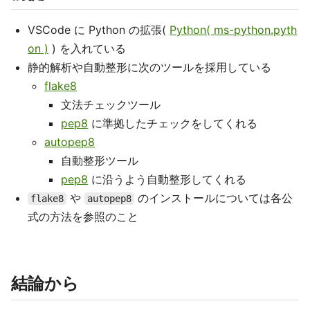
VSCode に Python の拡張(
Python( ms-python.pyth
on )
) を入れている
静的解析や自動整形に次のツールを採用している
flake8
文法チェックツール
pep8
に準拠したチェックをしてくれる
autopep8
自動整形ツール
pep8
に沿うよう自動整形してくれる
や
のインストールについては各公
flake8
autopep8
式の方法を参照のこと
結論から