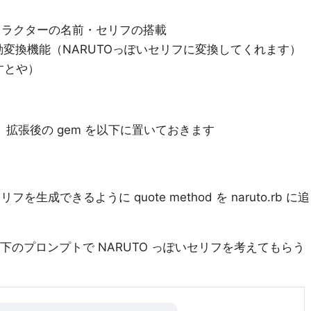
 のキャラクターの名前・セリフの搭載
稿の自動変換機能（NARUTOっぽいセリフに変換してくれます）
すとや）
で、拡張後の gem を以下に置いておきます
生成できるように quote method を naruto.rb に追
に以下のプロンプトで NARUTO っぽいセリフを考えてもらう