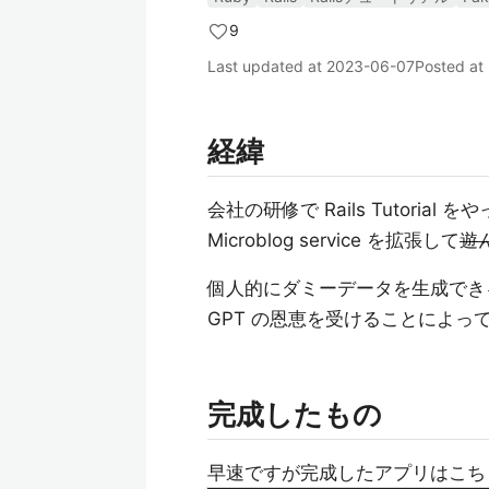
9
Last updated at
2023-06-07
Posted at
経緯
会社の研修で Rails Tutor
Microblog service を拡張して
遊
個人的にダミーデータを生成できる 
GPT の恩恵を受けることによっ
完成したもの
早速ですが完成したアプリはこち