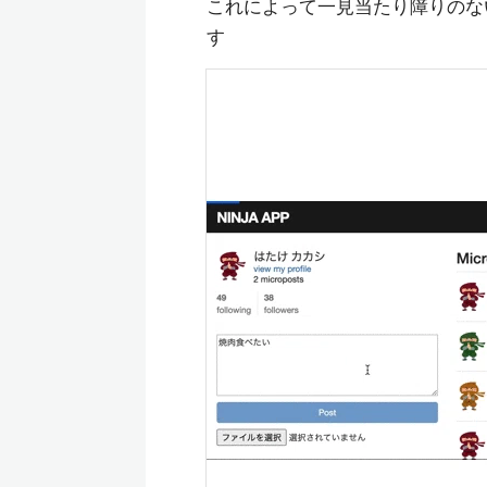
これによって一見当たり障りのない
す