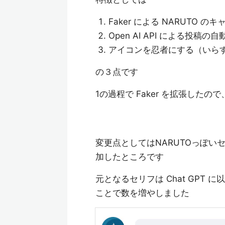
Faker による NARUTO
Open AI API による投
アイコンを忍者にする（いら
の３点です
1の過程で Faker を拡張したの
変更点としてはNARUTOっぽいセリフを
加したところです
元となるセリフは Chat GPT 
ことで数を増やしました