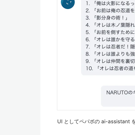
UI としてペパボの ai-assist