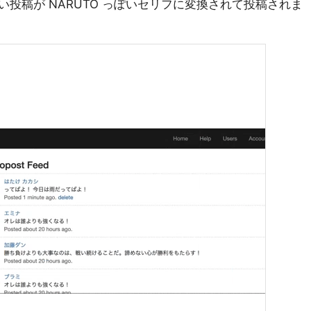
投稿が NARUTO っぽいセリフに変換されて投稿されま