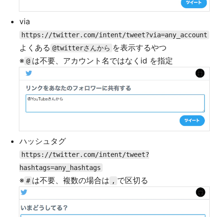
via
https://twitter.com/intent/tweet?via=any_account
よくある
を表示するやつ
@twitterさんから
※
は不要、アカウント名ではなくid を指定
@
ハッシュタグ
https://twitter.com/intent/tweet?
hashtags=any_hashtags
※
は不要、複数の場合は
で区切る
#
,