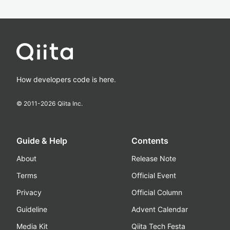
How developers code is here.
© 2011-
2026
Qiita Inc.
Guide & Help
Contents
About
Release Note
Terms
Official Event
Privacy
Official Column
Guideline
Advent Calendar
Media Kit
Qiita Tech Festa