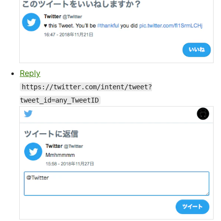
Reply
https://twitter.com/intent/tweet?
tweet_id=any_TweetID