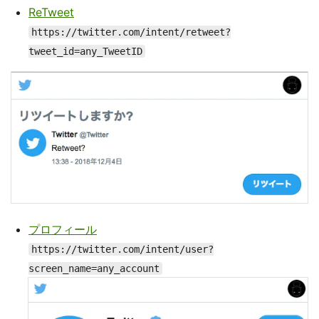
ReTweet
https://twitter.com/intent/retweet?
tweet_id=any_TweetID
プロフィール
https://twitter.com/intent/user?
screen_name=any_account