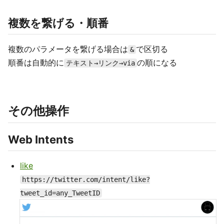
複数を繋げる・順番
複数のパラメータを繋げる場合は
で区切る
&
順番は自動的に
の順になる
テキスト→リンク→via
その他操作
Web Intents
like
https://twitter.com/intent/like?
tweet_id=any_TweetID