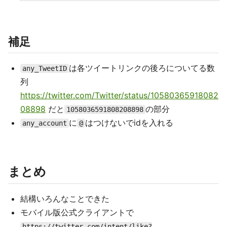
補足
は各ツイートリンクの後ろについてる数
any_TweetID
列
https://twitter.com/Twitter/status/10580365918082
08898
だと
の部分
1058036591808208898
に
はつけないでidを入れる
any_account
@
まとめ
結構いろんなことできた
モバイル版公式クライアントで
https://twitter.com/intent/like?