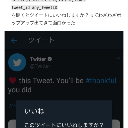
tweet_id=any_TweetID
を開くとツイートにいいねしますか？ってわざわざポ
ップアップ出てきて面白かった