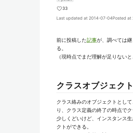
33
Last updated at
2014-07-04
Posted at
前に投稿した
記事
が、調べては継
る。
（現時点でまだ理解が足りないと
クラスオブジェク
クラス絡みのオブジェクトとして
り、クラス定義の終了の時点でク
少しくどいけど、インスタンス生
クトができる。