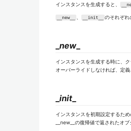
インスタンスを生成すると、
__n
、
のそれぞれ
__new__
__init__
_
new
_
インスタンスを生成する時に、ク
オーバーライドしなければ、定義
_
init
_
インスタンスを初期設定するため
__new__の復帰値で返された