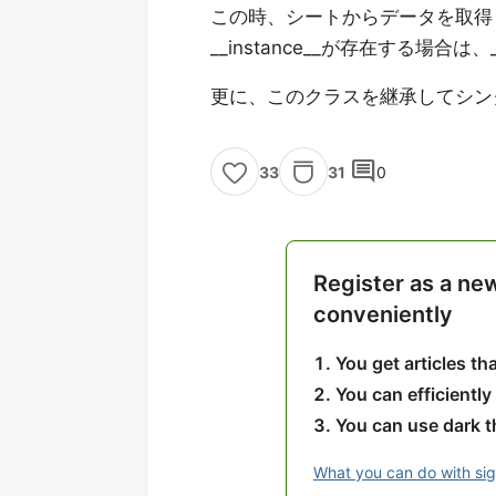
この時、シートからデータを取得し
__instance__が存在する場合
更に、このクラスを継承してシン
comment
31
0
33
Register as a ne
conveniently
You get articles t
You can efficiently
You can use dark 
What you can do with si