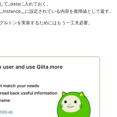
て_dataに入れておく。
は、__instance__に設定されている内容を復帰値として返す。
グルトンを実装するためにはもう一工夫必要。
w user and use Qiita more
hat match your needs
 read back useful information
theme
gning up