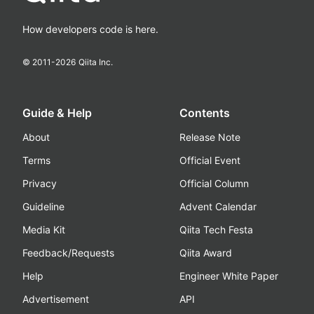
How developers code is here.
© 2011-
2026
Qiita Inc.
Guide & Help
Contents
About
Release Note
Terms
Official Event
Privacy
Official Column
Guideline
Advent Calendar
Media Kit
Qiita Tech Festa
Feedback/Requests
Qiita Award
Help
Engineer White Paper
Advertisement
API