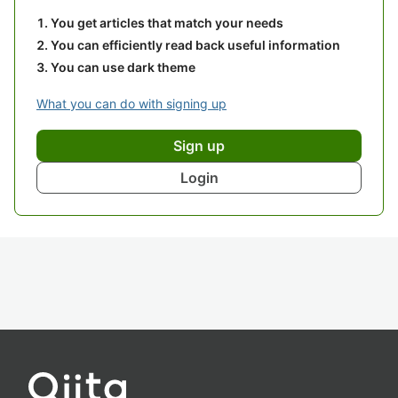
You get articles that match your needs
You can efficiently read back useful information
You can use dark theme
What you can do with signing up
Sign up
Login