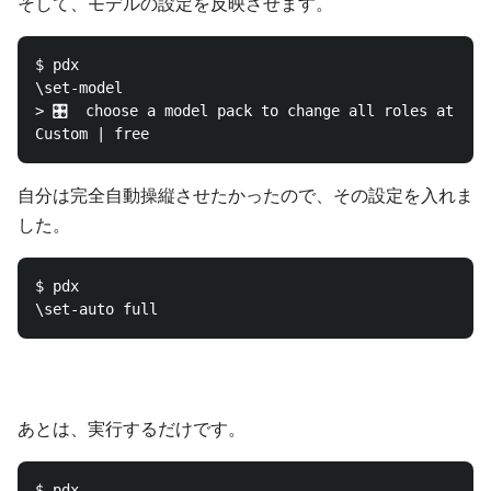
そして、モデルの設定を反映させます。
$ pdx

\set-model

> 🎛️  choose a model pack to change all roles at once
自分は完全自動操縦させたかったので、その設定を入れま
した。
$ pdx

あとは、実行するだけです。
$ pdx
