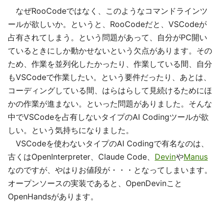
なぜRooCodeではなく、このようなコマンドラインツ
ールが欲しいか。というと、RooCodeだと、VSCodeが
占有されてしまう。という問題があって、自分がPC開い
ているときにしか動かせないという欠点があります。その
ため、作業を並列化したかったり、作業している間、自分
もVSCodeで作業したい。という要件だったり、あとは、
コーディングしている間、はらはらして見続けるためにほ
かの作業が進まない。といった問題がありました。そんな
中でVSCodeを占有しないタイプのAI Codingツールが欲
しい。という気持ちになりました。
VSCodeを使わないタイプのAI Codingで有名なのは、
古くはOpenInterpreter、Claude Code、
Devin
や
Manus
なのですが、やはりお値段が・・・となってしまいます。
オープンソースの実装であると、OpenDevinこと
OpenHandsがあります。