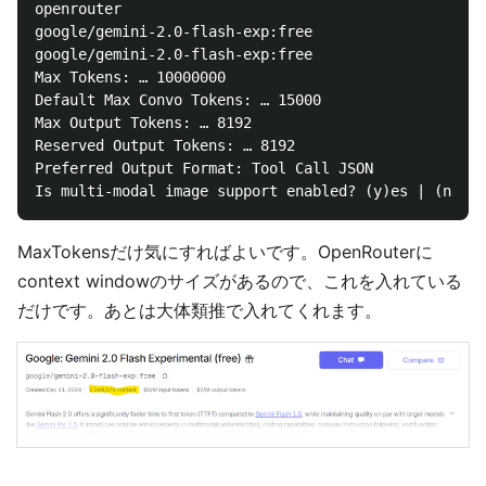
openrouter

google/gemini-2.0-flash-exp:free

google/gemini-2.0-flash-exp:free

Max Tokens: … 10000000

Default Max Convo Tokens: … 15000

Max Output Tokens: … 8192

Reserved Output Tokens: … 8192

Preferred Output Format: Tool Call JSON

MaxTokensだけ気にすればよいです。OpenRouterに
context windowのサイズがあるので、これを入れている
だけです。あとは大体類推で入れてくれます。