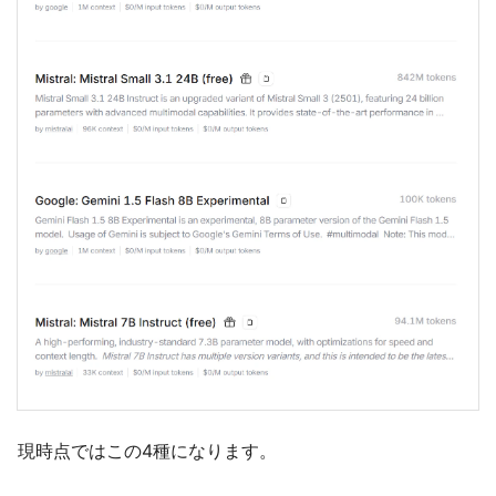
現時点ではこの4種になります。