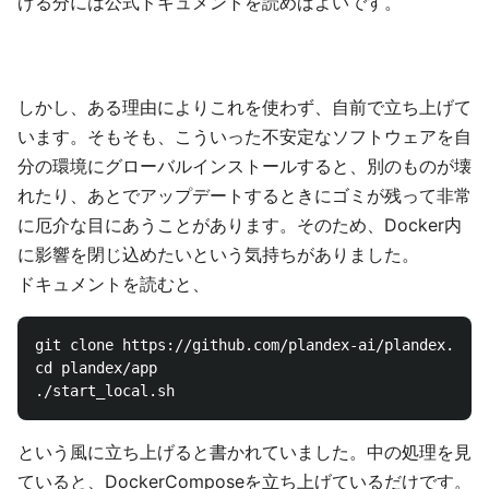
げる分には公式ドキュメントを読めばよいです。
しかし、ある理由によりこれを使わず、自前で立ち上げて
います。そもそも、こういった不安定なソフトウェアを自
分の環境にグローバルインストールすると、別のものが壊
れたり、あとでアップデートするときにゴミが残って非常
に厄介な目にあうことがあります。そのため、Docker内
に影響を閉じ込めたいという気持ちがありました。
ドキュメントを読むと、
git clone https://github.com/plandex-ai/plandex.git

cd plandex/app

という風に立ち上げると書かれていました。中の処理を見
ていると、DockerComposeを立ち上げているだけです。