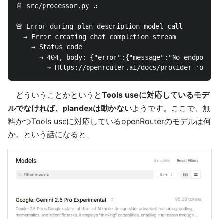
📄 src/processor.py ⠴

🚨 Error during plan description model call

  → Error creating chat completion stream

    → Status code

      → 404, body: {"error":{"message":"No endpoints
どういうことかというと
Tools useに対応しているモデ
ルでなければ、plandexは動かない
ようです。ここで、無
料かつTools useに対応しているopenRouterのモデルは何
か。という話になると、