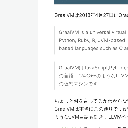
GraalVMは2018年4月27日に
GraalVM is a universal virtual
Python, Ruby, R, JVM-based la
based languages such as C a
GraalVMはJavaScript,Pytho
の言語，CやC++のようなLL
の仮想マシンです．
ちょっと何を言ってるかわからな
GraalVMは本当にこの通りで，js
ようなJVM言語も動き，LLVM