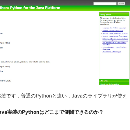
実装です．普通のPythonと違い，Javaのライブラリが使え
va実装のPythonはどこまで健闘できるのか？