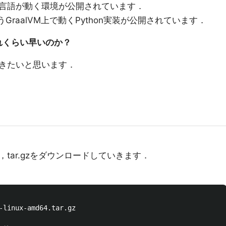
言語が動く環境が公開されています．
いうGraalVM上で動くPython実装が公開されています．
りどれくらい早いのか？
きたいと思います．
，tar.gzをダウンロードしていきます．
-linux-amd64.tar.gz
