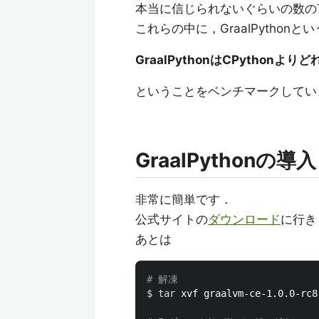
本当に信じられないぐらいの数の
これらの中に，GraalPythonと
GraalPythonはCPythonよ
ということをベンチマークしてい
GraalPythonの導入
非常に簡単です．
公式サイトの
ダウンロード
に行き
あとは
# 解凍
$ 
tar 
xvf graalvm-ce-1.0.0-rc8