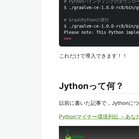
# Pythonバインディングのダウンロ
$ 
./graalvm-ce-1.0.0-rc8/bin/g
# GraalPythonの実行
$ 
./graalvm-ce-1.0.0-rc8/bin/g
Please note: This Python imple
>>>
これだけで導入できます！！
Jythonって何？
以前に書いた記事で，Jython
Pythonマイナー環境列伝 ～あ