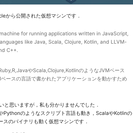
Oracleから公開された仮想マシンです．
 machine for running applications written in JavaScript,
nguages like Java, Scala, Clojure, Kotlin, and LLVM-
nd C++.
n,Ruby,R,JavaやScala,Clojure,KotlinのようなJVMベース
VMベースの言語で書かれたアプリケーションを動かすため
いと思いますが，私も分かりませんでした．
やPythonのようなスクリプト言語も動き，ScalaやKotlinの
ベースのバイナリも動く仮想マシンです．