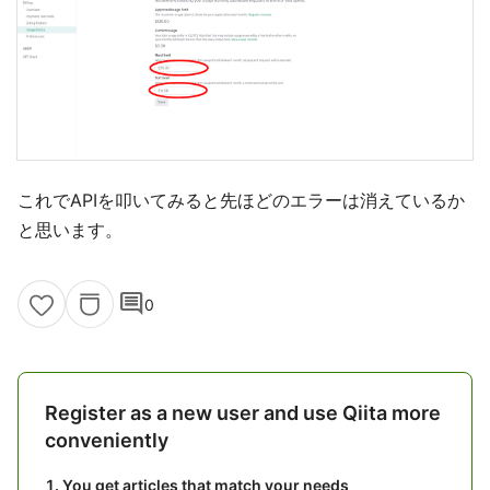
これでAPIを叩いてみると先ほどのエラーは消えているか
と思います。
comment
0
Register as a new user and use Qiita more
conveniently
You get articles that match your needs