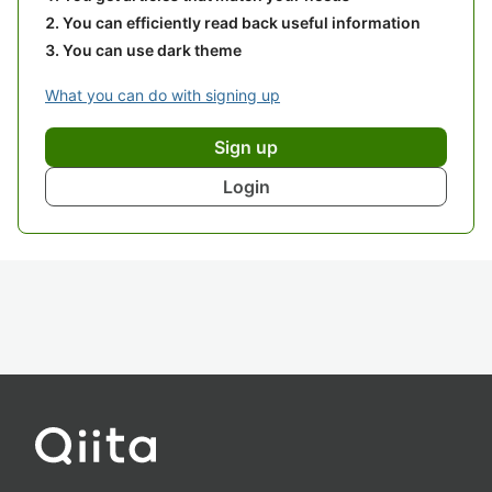
You can efficiently read back useful information
You can use dark theme
What you can do with signing up
Sign up
Login