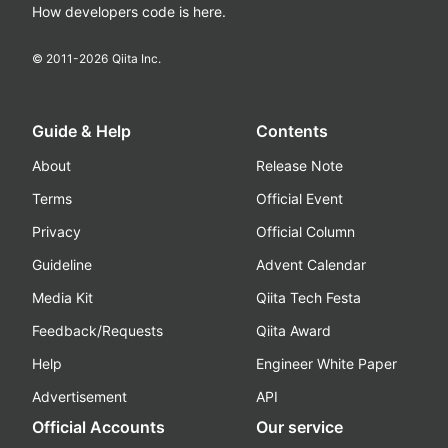
How developers code is here.
© 2011-
2026
Qiita Inc.
Guide & Help
Contents
About
Release Note
Terms
Official Event
Privacy
Official Column
Guideline
Advent Calendar
Media Kit
Qiita Tech Festa
Feedback/Requests
Qiita Award
Help
Engineer White Paper
Advertisement
API
Official Accounts
Our service