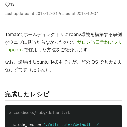
13
Last updated at
2015-12-04
Posted at
2015-12-04
itamaeでホームディレクトリにrbenv環境を構築する事例
がウェブに見当たらなかったので、
サロン当日予約アプリ
Popcorn
で採用した方法をご紹介します。
なお、環境は Ubuntu 14.04 ですが、どの OS でも大丈夫
なはずです（たぶん）。
完成したレシピ
# cookbooks/ruby/default.rb
include_recipe
'./attributes/default.rb'