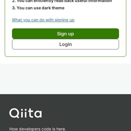
You can efficiently read back useful information
You can use dark theme
What you can do with signing up
Sign up
Login
How developers code is here.