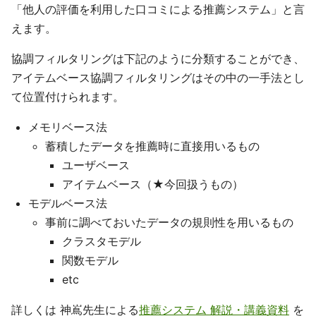
「他人の評価を利用した口コミによる推薦システム」と言
えます。
協調フィルタリングは下記のように分類することができ、
アイテムベース協調フィルタリングはその中の一手法とし
て位置付けられます。
メモリベース法
蓄積したデータを推薦時に直接用いるもの
ユーザベース
アイテムベース（★今回扱うもの）
モデルベース法
事前に調べておいたデータの規則性を用いるもの
クラスタモデル
関数モデル
etc
詳しくは 神嶌先生による
推薦システム 解説・講義資料
を