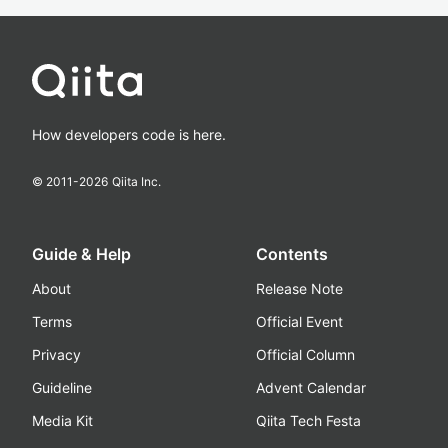
How developers code is here.
© 2011-
2026
Qiita Inc.
Guide & Help
Contents
About
Release Note
Terms
Official Event
Privacy
Official Column
Guideline
Advent Calendar
Media Kit
Qiita Tech Festa