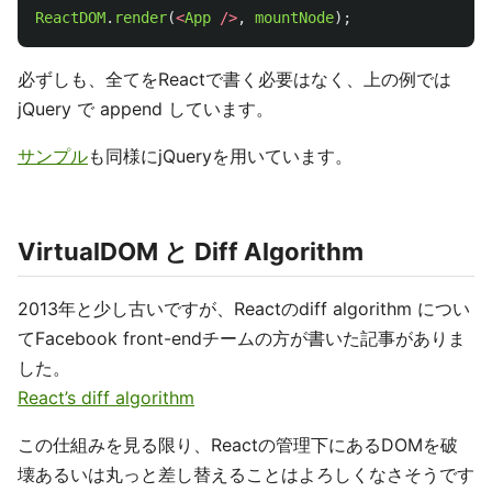
ReactDOM
.
render
(
<
App
/>
,
mountNode
);
必ずしも、全てをReactで書く必要はなく、上の例では
jQuery で append しています。
サンプル
も同様にjQueryを用いています。
VirtualDOM と Diff Algorithm
2013年と少し古いですが、Reactのdiff algorithm につい
てFacebook front-endチームの方が書いた記事がありま
した。
React’s diff algorithm
この仕組みを見る限り、Reactの管理下にあるDOMを破
壊あるいは丸っと差し替えることはよろしくなさそうです