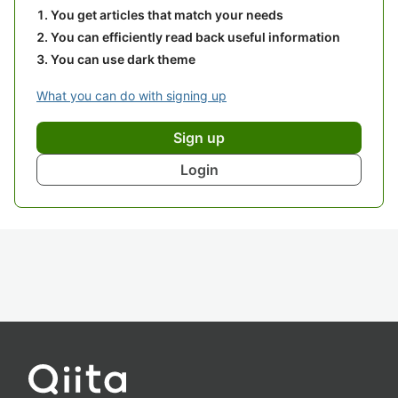
You get articles that match your needs
You can efficiently read back useful information
You can use dark theme
What you can do with signing up
Sign up
Login