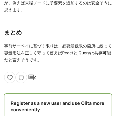
が、例えば末端ノードに子要素を追加するのは安全そうに
思えます。
まとめ
事前サーベイに基づく限りは、必要最低限の箇所に絞って
容量用法を正しく守って使えばReactとjQueryは共存可能
だと言えそうです。
comment
0
Register as a new user and use Qiita more
conveniently