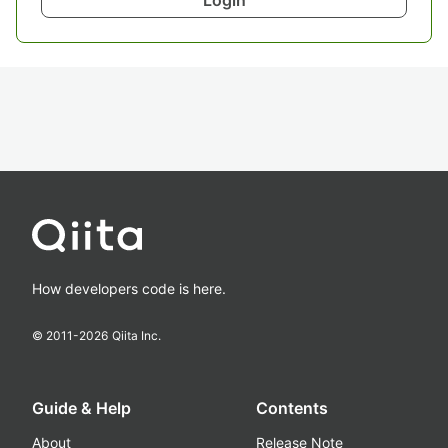
How developers code is here.
© 2011-
2026
Qiita Inc.
Guide & Help
Contents
About
Release Note