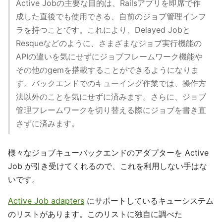
Active Jobの主要な目的は、Railsアプリを即席で作
成した直後でも使用できる、自前のジョブ管理インフ
ラを持つことです。これにより、Delayed Jobと
Resqueなどのように、さまざまなジョブ実行機能の
APIの違いを気にせずにジョブフレームワーク機能や
その他のgemを搭載することができるようになりま
す。バックエンドでのキューイング作業では、操作方
法以外のことを気にせずに済みます。さらに、ジョブ
管理フレームワークを切り替える際にジョブを書き直
さずに済みます。
様々なジョブキューバックエンドのアダプターを Active
Job が引き受けてくれるので、これを利用しない手はな
いです。
Active Job adapters
にサポートしているキューシステム
のリストがあります。このリストに独自に調べた