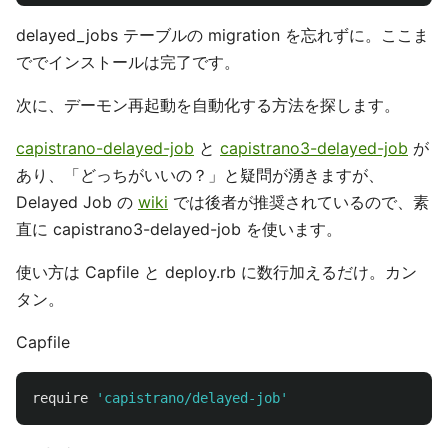
delayed_jobs テーブルの migration を忘れずに。ここま
ででインストールは完了です。
次に、デーモン再起動を自動化する方法を探します。
capistrano-delayed-job
と
capistrano3-delayed-job
が
あり、「どっちがいいの？」と疑問が湧きますが、
Delayed Job の
wiki
では後者が推奨されているので、素
直に capistrano3-delayed-job を使います。
使い方は Capfile と deploy.rb に数行加えるだけ。カン
タン。
Capfile
require
'capistrano/delayed-job'