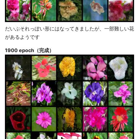
だいぶそれっぽい形にはなってきましたが、一部難しい花
があるようです
1900 epoch（完成）