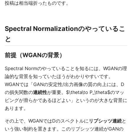
投稿は相当端折ったものです。
Spectral Normalizationのやっているこ
と
前提（WGANの背景）
Spectral Normのやっていることを知るには、WGANの理
論的な背景を知っていたほうがわかりやすいです。
WGANでは「GANの安定性/出力画像の質の向上には、D
の損失関数の
連続性
が重要。$\theta\to P_\theta$のマッ
ピングが滑らかであるほどよい」というのが大きな背景に
あります。
その上で、WGANではDのスペクトルに
リプシッツ連続
と
いう強い制約を置きます。このリプシッツ連続がGANの