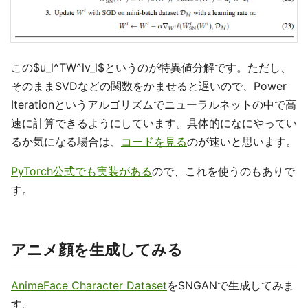
この$u_l^TW^lv_l$というのが特異値分解です。ただし、
そのままSVDなどの関数をかませると遅いので、Power
Iterationというアルゴリズムでニューラルネットの中で高
速に計算できるようにしています。具体的になにやってい
るか気になる場合は、
コードを見る
のが速いと思います。
PyTorch公式でも実装がある
ので、これを使うのもありで
す。
アニメ顔を生成してみる
AnimeFace Character Dataset
をSNGANで生成してみま
す。