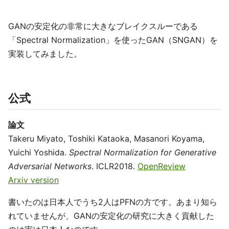
GANの安定化の非常に大きなブレイクスルーである
「Spectral Normalization」を使ったGAN（SNGAN）を
実装してみました。
公式
論文
Takeru Miyato, Toshiki Kataoka, Masanori Koyama,
Yuichi Yoshida.
Spectral Normalization for Generative
Adversarial Networks
. ICLR2018.
OpenReview
Arxiv version
書いたのは日本人でうち2人はPFNの方です。あまり知ら
れていませんが、GANの安定化の研究に大きく貢献した