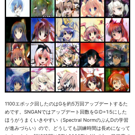
1100エポック回したのはGを約5万回アップデートするた
めです。SNGANではアップデート回数をG:D=1:5にした
ほうがうまくいきやすい（Spectral NormのぶんDの学習
が進みづらい）ので、どうしても訓練時間は長めになって