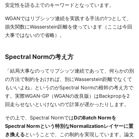
安定性を語る上でのキーワードとなっています。
WGANではリプシッツ連続を実践する手法の1つとして、
損失関数にWasserstein距離を使っています（ここは今回
大事ではないので省略）。
Spectral Normの考え方
「結局大事なのってリプシッツ連続であって、何らかの別
の方法で制約をおければ、別にWasserstein距離でなくて
もいいよね」というのがSpectral Normの根幹の考え方で
す。実際WGAN-GP（WGANの改良版）はBackpropを2
回走らせないといけないので計算が遅かったりします。
その上で、Spectral Normでは
DのBatch Normを
Spectral Normという特別なNormalizationレイヤーに置
き換える
ということで、この制約を実現しています。論文