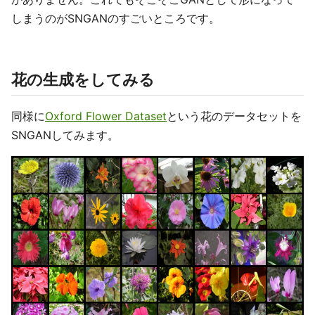
しまうのがSNGANのすごいところです。
花の生成をしてみる
同様に
Oxford Flower Dataset
という花のデータセットを
SNGANしてみます。