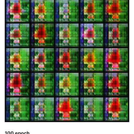
100 epoch