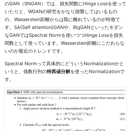
のGAN（SNGAN）では、損失関数にHinge Lossを使って
いたりと、WGANの研究をかなり踏襲してはいるもの
の、Wasserstein距離からは既に離れているのが特徴で
す。SA(Self attention)GANや、BigGANといったモダン
なGANではSpectral Normを使いつつHinge Lossを損失
関数として使っています。Wasserstein距離にこだわらな
いのが最近のトレンドです。
Spectral Normって具体的にどういうNormalizationかと
いうと、係数行列の
特異値分解
を使ったNormalizationで
す。