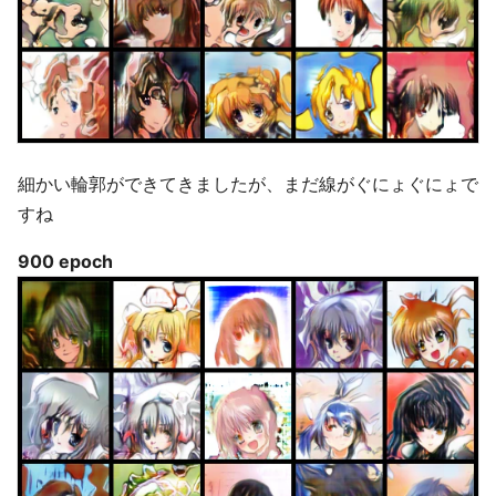
細かい輪郭ができてきましたが、まだ線がぐにょぐにょで
すね
900 epoch