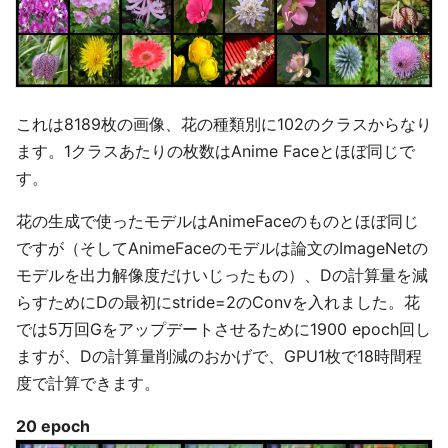
これは8189枚の画像、花の種類別に102のクラスからなり
ます。1クラスあたりの枚数はAnime Faceとほぼ同じで
す。
花の生成で使ったモデルはAnimeFaceのものとほぼ同じ
ですが（そしてAnimeFaceのモデルは論文のImageNetの
モデルを出力解像度だけいじったもの）、Dの計算量を減
らすためにDの最初にstride=2のConvを入れました。花
では5万回Gをアップデートさせるために1900 epoch回し
ますが、Dの計算量削減のおかげで、GPU1枚で18時間程
度で計算できます。
20 epoch