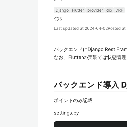
Django
Flutter
provider
dio
DRF
6
Last updated at
2024-04-02
Posted at
バックエンドにDjango Rest F
なお、Flutterの実装では状態管理
バックエンド導入 Dj
ポイントのみ記載
settings.py