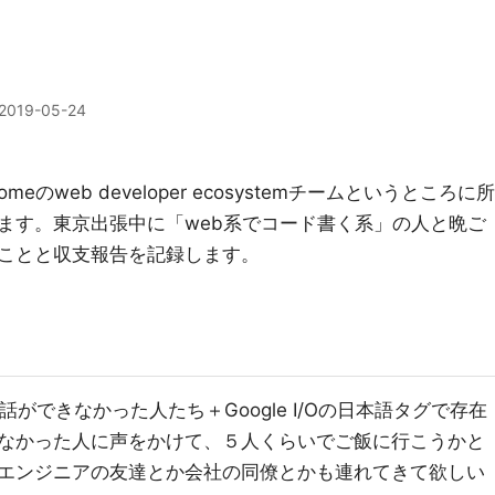
2019-05-24
meのweb developer ecosystemチームというところに所
ます。東京出張中に「web系でコード書く系」の人と晩ご
ことと収支報告を記録します。
あまり話ができなかった人たち＋Google I/Oの日本語タグで存在
なかった人に声をかけて、５人くらいでご飯に行こうかと
エンジニアの友達とか会社の同僚とかも連れてきて欲しい