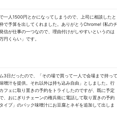
で一人1500円とかになってしまうので、上司に相談したと
で予算を出してくれました。ありがとうChrome! (私の
発信が仕事の一つなので、理由付けがしやすいというのは
3万円くらい」です。
ム3日だったので、「その場で買って一人で会場まで持っ
味噌汁を提供。それ以外は持ち込み自由」としました。行
カフェに取り置きの予約をトライしたのですが、既に予定
で、おにぎりチェーンの権兵衛に電話して取り置きの予約
タイプ」のパック味噌汁にお豆腐とネギを追加して出しま