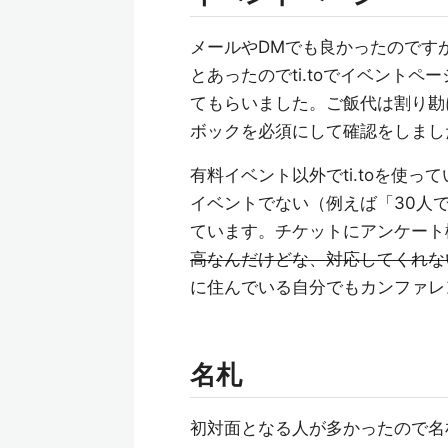
メールやDMでも良かったのです
とあったのでti.toでイベント
てもらいました。ご飯代は割り勘
ボックを必須にして確認をしまし
有料イベント以外でti.toを使
イベントでない（例えば「30人
ています。チケットにアンケート
高なんだけどな、対応してくれ
に住んでいる自分でもカンファレ
名札
初対面となる人が多かったので名