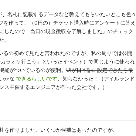
が、名札に記載するデータなど教えてもらいたいとこも色
ページを作って、（0円の）チケット購入時にアンケートに答え
にしたので「当日の現金徴収を了解しました」のチェック
た。
っているの初めて見たと言われたのですが、私の周りでは公開
でカラオケ行こう」といったイベント）で同じように使われ
機能がついているのが便利。
UIが日本語に設定できたら最
ないかな
できるらしいです
、知らなかった！（アイルランド
ンス主催するエンジニアが作った会社です。）
札を作りました。いくつか候補はあったのですが、