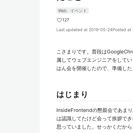
Web
イベント
127
Last updated at
2019-05-24
Posted at
こさまりです。普段はGoogleChro
属してウェブエンジニアをしてい
はん会を開催したので、準備した
はじまり
InsideFrontendの懇親会で
は認識してたけど会って挨拶でき
思っていました。せっかくだから