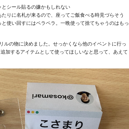
ッとシール貼るの嫌かもしれない
あたりに名札が来るので、座ってご飯食べる時見づらそう
っと使い回すにはペラペラ。一晩使って捨てちゃうのはもっ
リルの物に決めました。せっかくなら他のイベントに行っ
名札に追加するアイテムとして使ってほしいなと思って、あえて