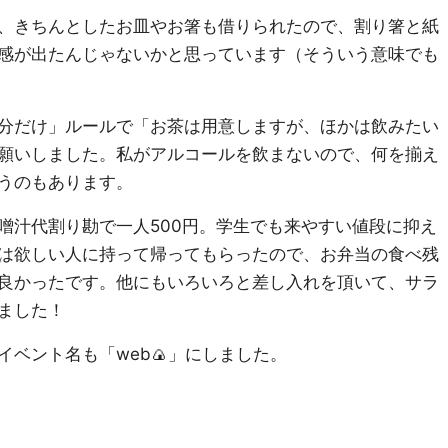
、きちんとしたお皿やお箸も借りられたので、割り箸と紙
感が出たんじゃないかと思っています（そういう意味でも
分だけ」ルールで「お茶は用意しますが、ほかは飲みたい
願いしました。私がアルコールを飲まないので、何を揃え
うのもあります。
噌汁代割り勘で一人500円。学生でも来やすい値段に抑え
は欲しい人に持って帰ってもらったので、お弁当の食べ残
良かったです。他にもいろいろと差し入れを頂いて、サラ
ました！
ベント名も「web🍙」にしました。