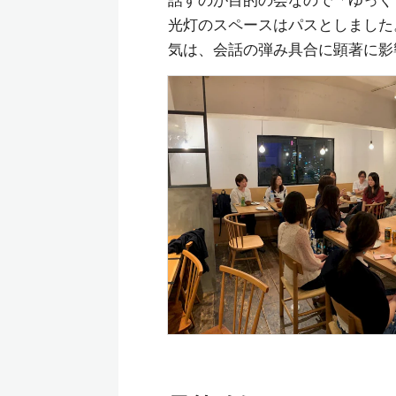
話すのが目的の会なので「ゆっく
光灯のスペースはパスとしました
気は、会話の弾み具合に顕著に影