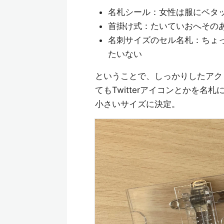
名札シール：女性は服にベタ
首掛け式：たいていおへその
名刺サイズのセル名札：ちょ
たいない
ということで、しっかりしたアク
てもTwitterアイコンとかを
小さいサイズに決定。