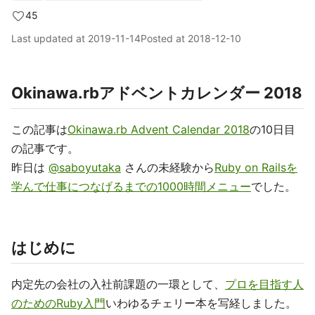
45
Last updated at
2019-11-14
Posted at
2018-12-10
Okinawa.rbアドベントカレンダー 2018
この記事は
Okinawa.rb Advent Calendar 2018
の10日目
の記事です。
昨日は
@saboyutaka
さんの未経験から
Ruby on Railsを
学んで仕事につなげるまでの1000時間メニュー
でした。
はじめに
内定先の会社の入社前課題の一環として、
プロを目指す人
のためのRuby入門
いわゆるチェリー本を写経しました。