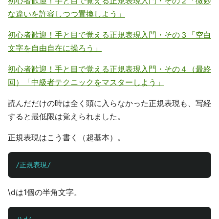
初心者歓迎！手と目で覚える正規表現入門・その２「微妙
な違いを許容しつつ置換しよう」
初心者歓迎！手と目で覚える正規表現入門・その３「空白
文字を自由自在に操ろう」
初心者歓迎！手と目で覚える正規表現入門・その４（最終
回）「中級者テクニックをマスターしよう」
読んだだけの時は全く頭に入らなかった正規表現も、写経
すると最低限は覚えられました。
正規表現はこう書く（超基本）。
/正規表現/
\dは1個の半角文字。