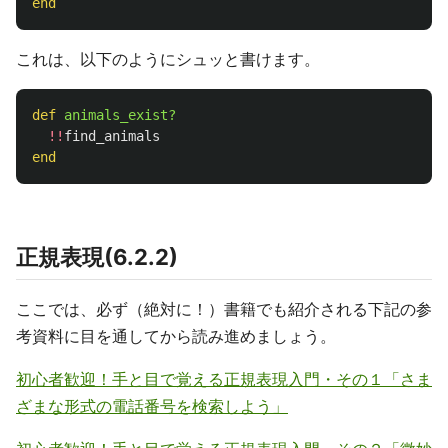
end
これは、以下のようにシュッと書けます。
def
animals_exist?
!!
find_animals
end
正規表現(6.2.2)
ここでは、必ず（絶対に！）書籍でも紹介される下記の参
考資料に目を通してから読み進めましょう。
初心者歓迎！手と目で覚える正規表現入門・その１「さま
ざまな形式の電話番号を検索しよう」