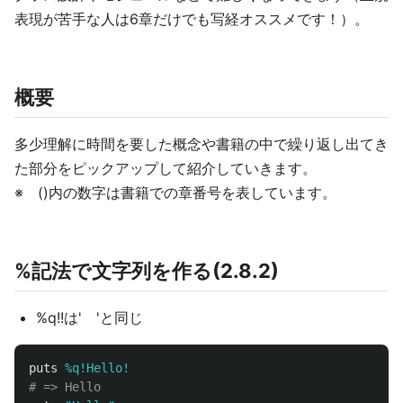
表現が苦手な人は6章だけでも写経オススメです！）。
概要
多少理解に時間を要した概念や書籍の中で繰り返し出てき
た部分をピックアップして紹介していきます。
※ ()内の数字は書籍での章番号を表しています。
%記法で文字列を作る(2.8.2)
%q!!は' 'と同じ
puts
%q!Hello!
# => Hello