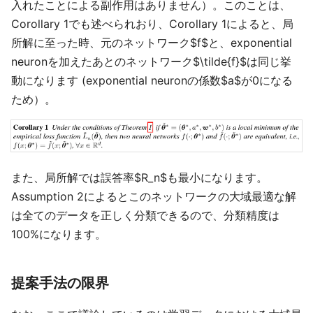
入れたことによる副作用はありません）。このことは、
Corollary 1でも述べられおり、Corollary 1によると、局
所解に至った時、元のネットワーク$f$と、exponential
neuronを加えたあとのネットワーク$\tilde{f}$は同じ挙
動になります (exponential neuronの係数$a$が0になる
ため）。
また、局所解では誤答率$R_n$も最小になります。
Assumption 2によるとこのネットワークの大域最適な解
は全てのデータを正しく分類できるので、分類精度は
100%になります。
提案手法の限界