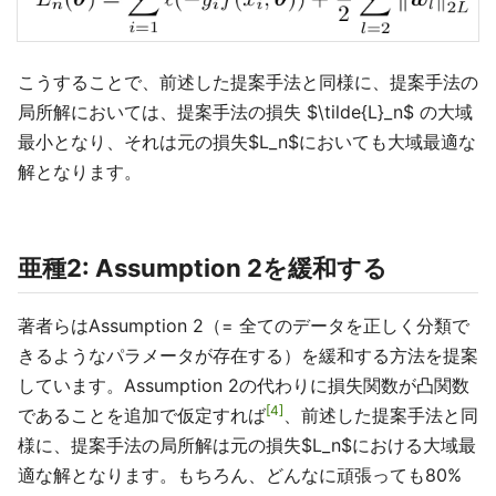
こうすることで、前述した提案手法と同様に、提案手法の
局所解においては、提案手法の損失 $\tilde{L}_n$ の大域
最小となり、それは元の損失$L_n$においても大域最適な
解となります。
亜種2: Assumption 2を緩和する
著者らはAssumption 2（= 全てのデータを正しく分類で
きるようなパラメータが存在する）を緩和する方法を提案
しています。Assumption 2の代わりに損失関数が凸関数
4
であることを追加で仮定すれば
、前述した提案手法と同
様に、提案手法の局所解は元の損失$L_n$における大域最
適な解となります。もちろん、どんなに頑張っても80%