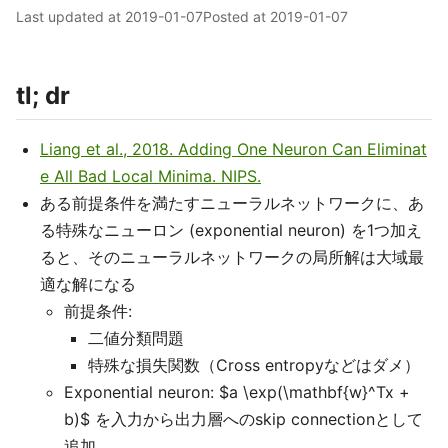
Last updated at
2019-01-07
Posted at
2019-01-07
tl; dr
Liang et al., 2018. Adding One Neuron Can Eliminat
e All Bad Local Minima. NIPS.
ある前提条件を満たすニューラルネットワークに、あ
る特殊なニューロン (exponential neuron) を1つ加え
ると、そのニューラルネットワークの局所解は大域最
適な解になる
前提条件:
二値分類問題
特殊な損失関数（Cross entropyなどはダメ）
Exponential neuron: $a \exp(\mathbf{w}^Tx +
b)$ を入力から出力層へのskip connectionとして
追加