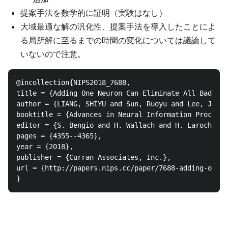
提案手法を数学的に証明（実験はなし）
大域最適な解の汎化性、提案手法を導入したことによ
る局所解に至るまでの時間の変化については議論して
いないので注意。
@incollection{NIPS2018_7688,

title = {Adding One Neuron Can Eliminate All Bad Loc
author = {LIANG, SHIYU and Sun, Ruoyu and Lee, Jason
booktitle = {Advances in Neural Information Processi
editor = {S. Bengio and H. Wallach and H. Larochelle
pages = {4355--4365},

year = {2018},

publisher = {Curran Associates, Inc.},

url = {http://papers.nips.cc/paper/7688-adding-one-n