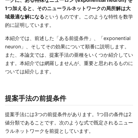
ークに、ある特殊なニューロン (exponential neuron) を
1つ加えると、そのニューラルネットワークの局所解は大
域最適な解になる
というものです。このような特性を数学
的に証明しています。
本紹介では、前述した「ある前提条件」、「exponential
neuron」、そしてその効果について順番に説明します。
また、本論文では、提案手法の亜種をいくつか紹介してい
ます。本紹介では網羅しませんが、重要と思われるものに
ついては紹介します。
提案手法の前提条件
提案手法には3つの前提条件があります。1つ目の条件は2
値分類であることです。次のような式で既定されるニュー
ラルネットワークを前提としています。