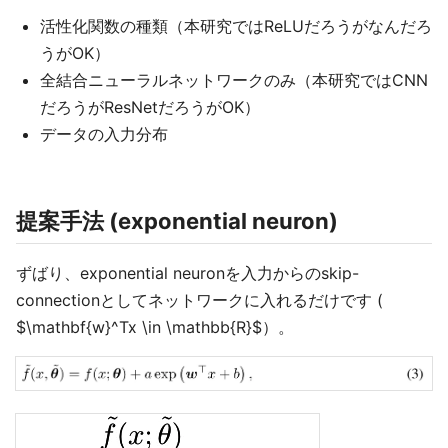
活性化関数の種類（本研究ではReLUだろうがなんだろ
うがOK）
全結合ニューラルネットワークのみ（本研究ではCNN
だろうがResNetだろうがOK）
データの入力分布
提案手法 (exponential neuron)
ずばり、exponential neuronを入力からのskip-
connectionとしてネットワークに入れるだけです (
$\mathbf{w}^Tx \in \mathbb{R}$）。