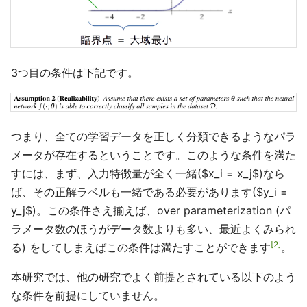
3つ目の条件は下記です。
つまり、全ての学習データを正しく分類できるようなパラ
メータが存在するということです。このような条件を満た
すには、まず、入力特徴量が全く一緒($x_i = x_j$)なら
ば、その正解ラベルも一緒である必要があります($y_i =
y_j$)。この条件さえ揃えば、over parameterization (パ
ラメータ数のほうがデータ数よりも多い、最近よくみられ
2
る) をしてしまえばこの条件は満たすことができます
。
本研究では、他の研究でよく前提とされている以下のよう
な条件を前提にしていません。