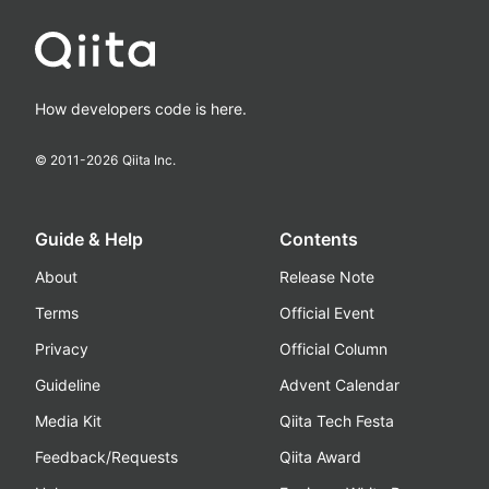
How developers code is here.
© 2011-
2026
Qiita Inc.
Guide & Help
Contents
About
Release Note
Terms
Official Event
Privacy
Official Column
Guideline
Advent Calendar
Media Kit
Qiita Tech Festa
Feedback/Requests
Qiita Award