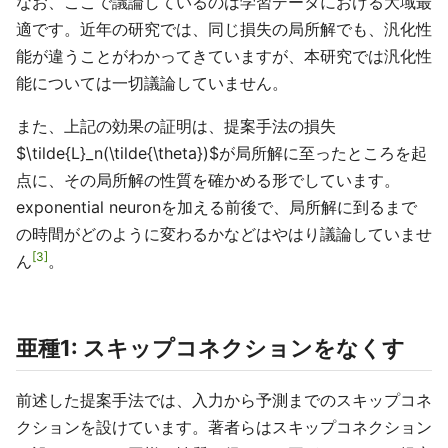
なお、ここで議論しているのは学習データにおける大域最
適です。近年の研究では、同じ損失の局所解でも、汎化性
能が違うことがわかってきていますが、本研究では汎化性
能については一切議論していません。
また、上記の効果の証明は、提案手法の損失
$\tilde{L}_n(\tilde{\theta})$が局所解に至ったところを起
点に、その局所解の性質を確かめる形でしています。
exponential neuronを加える前後で、局所解に到るまで
の時間がどのように変わるかなどはやはり議論していませ
3
ん
。
亜種1: スキップコネクションをなくす
前述した提案手法では、入力から予測までのスキップコネ
クションを設けています。著者らはスキップコネクション