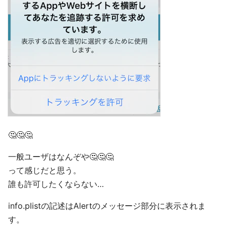
🤔🤔🤔
一般ユーザはなんぞや🤔🤔🤔
って感じだと思う。
誰も許可したくならない…
info.plistの記述はAlertのメッセージ部分に表示されま
す。