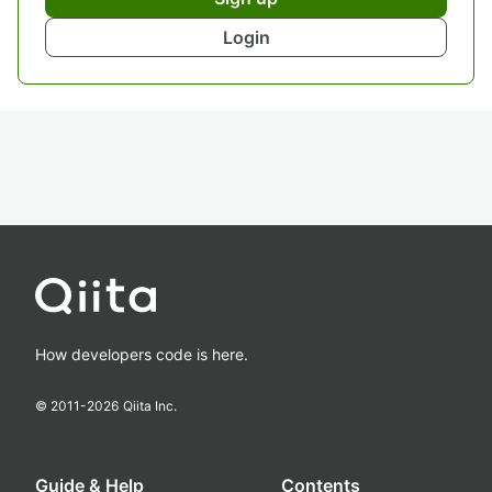
Login
How developers code is here.
© 2011-
2026
Qiita Inc.
Guide & Help
Contents