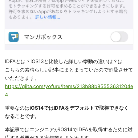
IDFAとは？iOS13と比較した詳しい挙動の違いは？は
こちらの素晴らしい記事にまとまっていたので割愛させて
いただきます。
https://qiita.com/yofuru/items/213b88b85553631204e
4
重要なのは
iOS14ではIDFAをデフォルトで取得できなく
なることです
。
本記事ではエンジニアがiOS14でIDFAを取得するために対
応する必要がある実作業をまとめます。