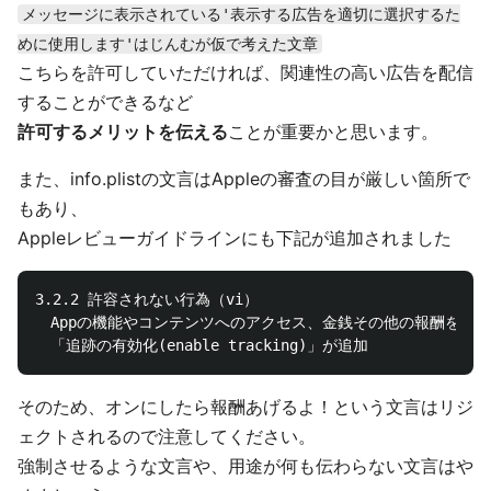
メッセージに表示されている'表示する広告を適切に選択するた
めに使用します'はじんむが仮で考えた文章
こちらを許可していただければ、関連性の高い広告を配信
することができるなど
許可するメリットを伝える
ことが重要かと思います。
また、info.plistの文言はAppleの審査の目が厳しい箇所で
もあり、
Appleレビューガイドラインにも下記が追加されました
3.2.2 許容されない行為（vi）

　Appの機能やコンテンツへのアクセス、金銭その他の報酬を受け
そのため、オンにしたら報酬あげるよ！という文言はリジ
ェクトされるので注意してください。
強制させるような文言や、用途が何も伝わらない文言はや