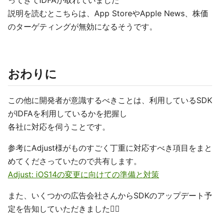
説明を読むとこちらは、App StoreやApple News、株価
のターゲティングが無効になるそうです。
おわりに
この他に開発者が意識するべきことは、利用しているSDK
がIDFAを利用しているかを把握し
各社に対応を伺うことです。
参考にAdjust様がものすごく丁重に対応すべき項目をまと
めてくださっていたので共有します。
Adjust: iOS14の変更に向けての準備と対策
また、いくつかの広告会社さんからSDKのアップデート予
定を告知していただきました🙇‍♂️