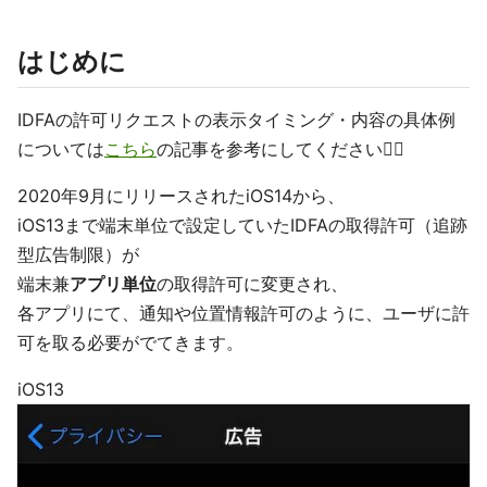
はじめに
IDFAの許可リクエストの表示タイミング・内容の具体例
については
こちら
の記事を参考にしてください🙋‍♂️
2020年9月にリリースされたiOS14から、
iOS13まで端末単位で設定していたIDFAの取得許可（追跡
型広告制限）が
端末兼
アプリ単位
の取得許可に変更され、
各アプリにて、通知や位置情報許可のように、ユーザに許
可を取る必要がでてきます。
iOS13