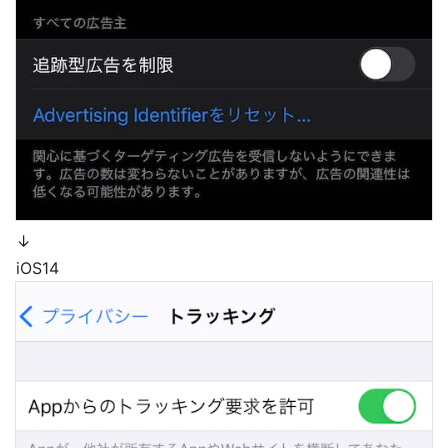
↓
iOS14