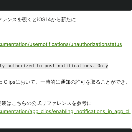
レンスを覗くとiOS14から新たに
umentation/usernotifications/unauthorizationstatus
ly authorized to post notifications. Only
pp Clipsにおいて、一時的に通知の許可を取ることができ、
合の実装はこちらの公式リファレンスを参考に
umentation/app_clips/enabling_notifications_in_app_cli