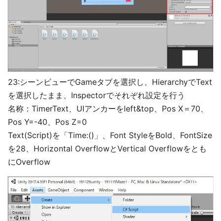
23:シーンビューでGameタブを選択し、HierarchyでText
を選択したまま、Inspectorでそれぞれ設定を行う
名称：TimerText、UIアンカーをleft&top、Pos X＝70、
Pos Y=-40、Pos Z=0
Text(Script)を「Time:()」、Font StyleをBold、FontSize
を28、Horizontal OverflowとVertical Overflowをとも
にOverflow