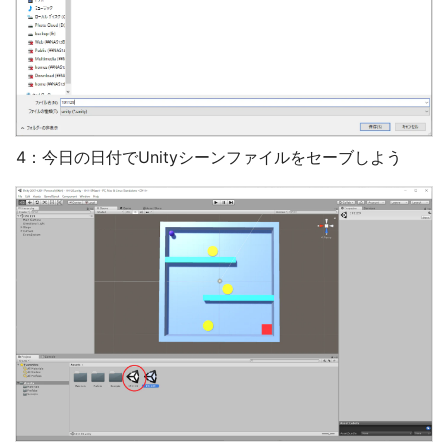
4：今日の日付でUnityシーンファイルをセーブしよう