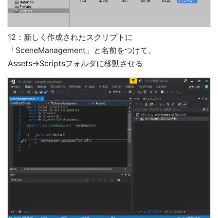
12：新しく作成されたスクリプトに
「SceneManagement」と名前をつけて、
Assets→Scriptsフォルダに移動させる