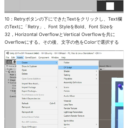
10：Retryボタンの下にできたTextをクリックし、Text欄
のTextに「Retry」、Font StyleをBold、Font Sizeを
32，Horizontal OverflowとVertical Overflowを共に
Overflowにする。その後、文字の色をColorで選択する