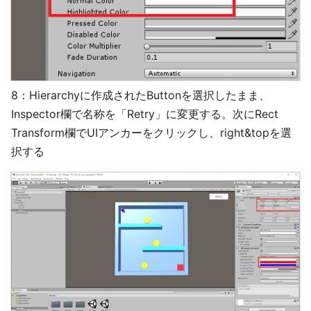
8：Hierarchyに作成されたButtonを選択したまま、
Inspector欄で名称を「Retry」に変更する。次にRect
Transform欄でUIアンカーをクリックし、right&topを選
択する