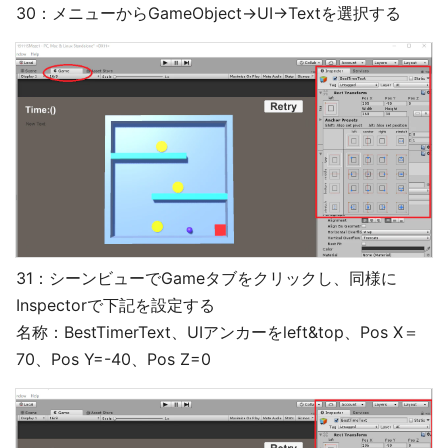
30：メニューからGameObject→UI→Textを選択する
31：シーンビューでGameタブをクリックし、同様に
Inspectorで下記を設定する
名称：BestTimerText、UIアンカーをleft&top、Pos X＝
70、Pos Y=-40、Pos Z=0