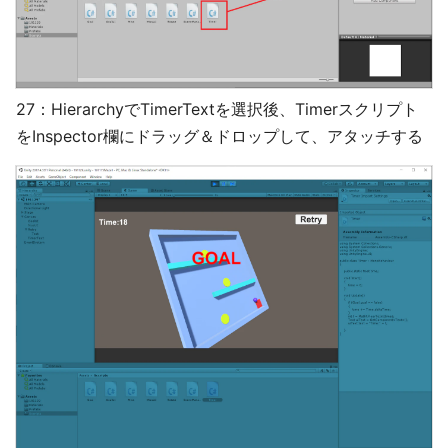
27：HierarchyでTimerTextを選択後、Timerスクリプト
をInspector欄にドラッグ＆ドロップして、アタッチする