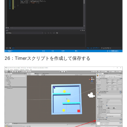
26：Timerスクリプトを作成して保存する