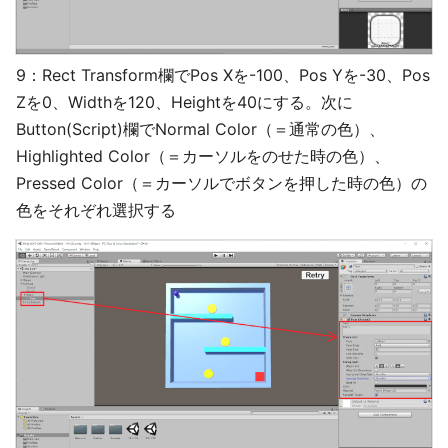
9：Rect Transform欄でPos Xを-100、Pos Yを-30、Pos
Zを0、Widthを120、Heightを40にする。次に
Button(Script)欄でNormal Color（＝通常の色）、
Highlighted Color（＝カーソルをのせた時の色）、
Pressed Color（＝カーソルでボタンを押した時の色）の
色をそれぞれ選択する