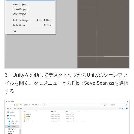
3：Unityを起動してデスクトップからUnityのシーンファ
イルを開く。次にメニューからFile→Save Sean asを選択
する