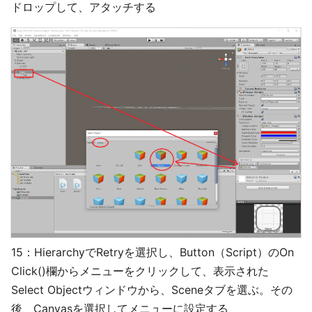
ドロップして、アタッチする
15：HierarchyでRetryを選択し、Button（Script）のOn
Click()欄からメニューをクリックして、表示された
Select Objectウィンドウから、Sceneタブを選ぶ。その
後、Canvasを選択してメニューに設定する