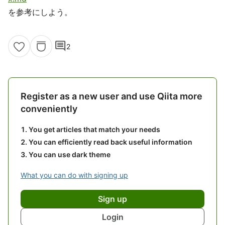
を参考にしよう。
comment
2
Register as a new user and use Qiita more
conveniently
You get articles that match your needs
You can efficiently read back useful information
You can use dark theme
What you can do with signing up
Sign up
Login