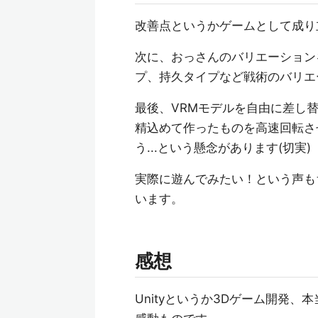
改善点というかゲームとして成り
次に、おっさんのバリエーション
プ、持久タイプなど戦術のバリエ
最後、VRMモデルを自由に差し
精込めて作ったものを高速回転さ
う...という懸念があります(切実)
実際に遊んでみたい！という声も
います。
感想
Unityというか3Dゲーム開発