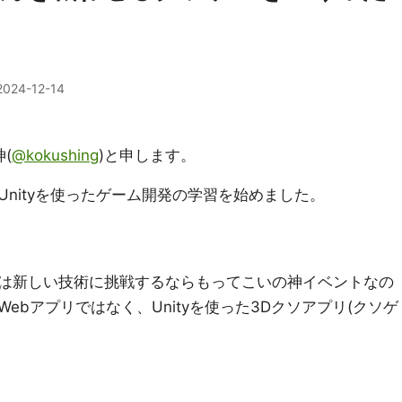
2024-12-14
(
@kokushing
)と申します。
nityを使ったゲーム開発の学習を始めました。
は新しい技術に挑戦するならもってこいの神イベントなの
ebアプリではなく、Unityを使った3Dクソアプリ(クソゲ