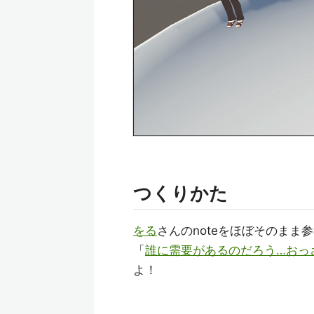
つくりかた
をる
さんのnoteをほぼそのまま
「
誰に需要があるのだろう…おっ
よ！