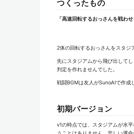
つくったもの
「高速回転するおっさんを戦わせ
2体の回転するおっさんをスタジ
先にスタジアムから飛び出してし
判定を作れませんでした。
戦闘BGMは友人がSunoAIで
初期バージョン
v1の時点では、スタジアムが水
うことはありません。悲しい運命(