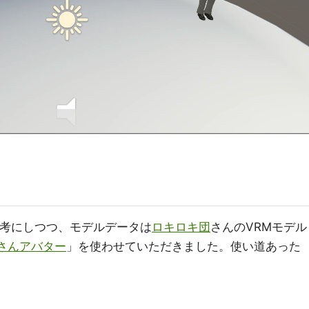
参考にしつつ、モデルデータは
ロキロキ団
さんのVRMモデル
さんアバター
」を使わせていただきました。使い道あった