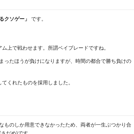
るクソゲー」
です。
アム上で戦わせます。所謂ベイブレードですね。
まったほうが負けになりますが、時間の都合で勝ち負けの
作成してくれたものを採用しました。
平なものしか用意できなかったため、両者が一生ぶつかり合
さだめ)です。