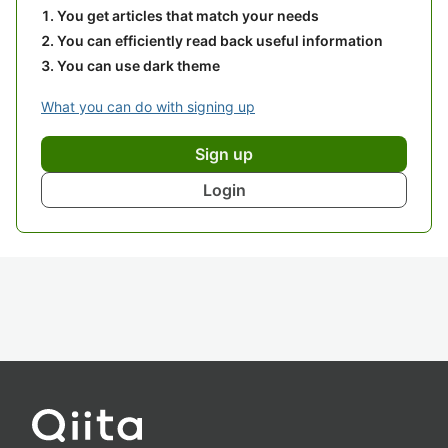
You get articles that match your needs
You can efficiently read back useful information
You can use dark theme
What you can do with signing up
Sign up
Login