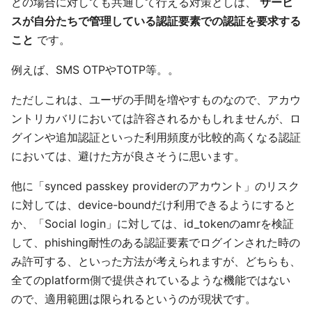
どの場合に対しても共通して行える対策としは、
サービ
スが自分たちで管理している認証要素での認証を要求する
こと
です。
例えば、SMS OTPやTOTP等。。
ただしこれは、ユーザの手間を増やすものなので、アカウ
ントリカバリにおいては許容されるかもしれませんが、ロ
グインや追加認証といった利用頻度が比較的高くなる認証
においては、避けた方が良さそうに思います。
他に「synced passkey providerのアカウント」のリスク
に対しては、device-boundだけ利用できるようにすると
か、「Social login」に対しては、id_tokenのamrを検証
して、phishing耐性のある認証要素でログインされた時の
み許可する、といった方法が考えられますが、どちらも、
全てのplatform側で提供されているような機能ではない
ので、適用範囲は限られるというのが現状です。