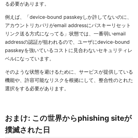
る必要があります。
例えば、「device-bound passkeyしか許してないのに、
アカウントリカバリがemail addressにパスキーリセット
リンク送る方式になってる」状態では、一番弱いemail
addressの認証が狙われるので、ユーザにdevice-bound
passkeyを強いているコストに見合わないセキュリティレ
ベルになっています。
そのような状態を避けるために、サービスが提供している
機能や、許容可能なリスクを根拠にして、整合性のとれた
選択をする必要があります。
おまけ: この世界からphishing siteが
撲滅された日