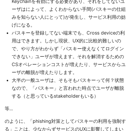
Keychainを有効にする必要があり、それをしてないユ
ーザはによって、よくわからない手間(パスキーの仕組
みを知らない人にとって)が発生し、サービス利用の妨
げになる。
パスキーを登録してない端末でも、Cross deviceの利
用はできます。しかし現状、UX的に比較的難しいの
で、やり方がわからず「パスキー使えなくてログイン
できない」ユーザが増えます。それを解消するための
CSオペレーションコストが増えたり、サービスからユ
ーザの離脱が増えたりします。
大半の一般ユーザは、そもそもパスキーって何？状態
なので、「パスキー」と言われた時点でユーザが離脱
する（と思っているstakeholderもいる）
等...
のように、「phishing対策としてパスキーの利用を強制す
る」ことは、少なからずサービスのUXに影響してしまい