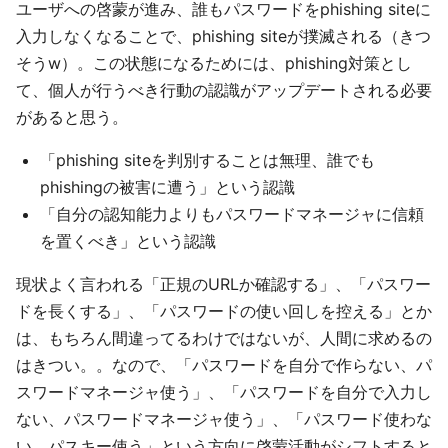
ユーザへの啓蒙が進み、誰もパスワードをphishing siteに
入力しなくなることで、phishing siteが撲滅される（きつ
そうw）。この状態になるためには、phishing対策とし
て、個人が行うべき行動の認識がアップデートされる必要
があると思う。
「phishing siteを判別することは無理、誰でも
phishingの被害に遭う」という認識
「自分の認知能力よりもパスワードマネージャに信頼
を置くべき」という認識
現状よく言われる「正規のURLか確認する」、「パスワー
ドを長くする」、「パスワードの使い回しを控える」とか
は、もちろん間違ってるわけではないが、人間に求めるの
はきつい。。なので、「パスワードを自分で作らない、パ
スワードマネージャ使う」、「パスワードを自分で入力し
ない、パスワードマネージャ使う」、「パスワード使わな
い、パスキー使う」という方向に啓蒙活動がシフトすると