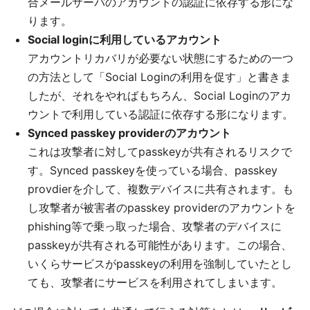
合メールサーバのアカウントの認証に依存する形にな
ります。
Social loginに利用しているアカウント
アカウントリカバリが必要ない状態にするための一つ
の方法として「Social Loginの利用を促す」と書きま
したが、それをやればもちろん、Social Loginのアカ
ウントで利用している認証に依存する形になります。
Synced passkey providerのアカウント
これは攻撃者に対してpasskeyが共有されるリスクで
す。Synced passkeyを使っている場合、passkey
provdierを介して、複数デバイスに共有されます。も
し攻撃者が被害者のpasskey providerのアカウントを
phishing等で乗っ取った場合、攻撃者のデバイスに
passkeyが共有される可能性があります。この場合、
いくらサービスがpasskeyの利用を強制していたとし
ても、攻撃者にサービスを利用されてしまいます。