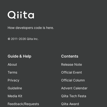
How developers code is here.
© 2011-
2026
Qiita Inc.
Guide & Help
Contents
About
Release Note
Terms
Official Event
Privacy
Official Column
Guideline
Advent Calendar
Media Kit
Qiita Tech Festa
Feedback/Requests
Qiita Award