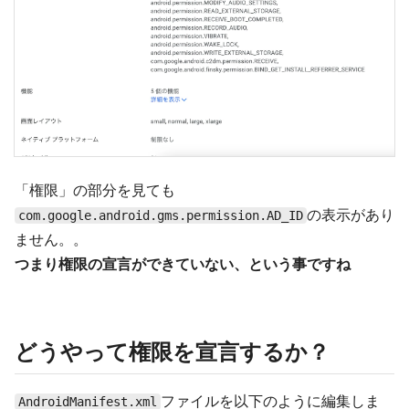
「権限」の部分を見ても
の表示があり
com.google.android.gms.permission.AD_ID
ません。。
つまり権限の宣言ができていない、という事ですね
どうやって権限を宣言するか？
ファイルを以下のように編集しま
AndroidManifest.xml