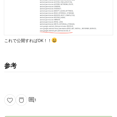
これで公開すればOK！！
参考
comment
1