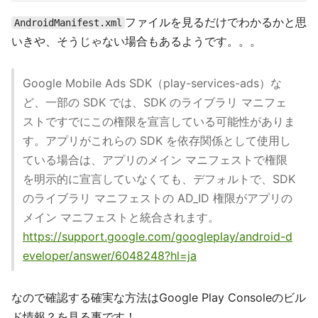
ファイルを見るだけでわかるかと思
AndroidManifest.xml
いきや、そうじゃない場合もあるようです。。。
Google Mobile Ads SDK（play-services-ads）な
ど、一部の SDK では、SDK のライブラリ マニフェ
ストですでにこの権限を宣言している可能性がありま
す。アプリがこれらの SDK を依存関係として使用し
ている場合は、アプリのメイン マニフェストで権限
を明示的に宣言していなくても、デフォルトで、SDK
のライブラリ マニフェストの AD_ID 権限がアプリの
メイン マニフェストと統合されます。
https://support.google.com/googleplay/android-d
eveloper/answer/6048248?hl=ja
なので確認する確実な方法はGoogle Play Consoleのビル
ド情報？を見る事です！