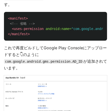
す。
<manifest>
<!-- 省略 -->
<uses-permission
android:name=
"com.google.android.
</manifest>
これで再度ビルドしてGoogle Play Consoleにアップロー
ドすると👇のように
が追加されて
com.google.android.gms.permission.AD_ID
います。