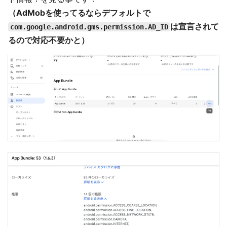
（AdMobを使ってるならデフォルトで
は宣言されて
com.google.android.gms.permission.AD_ID
るので対応不要かと）