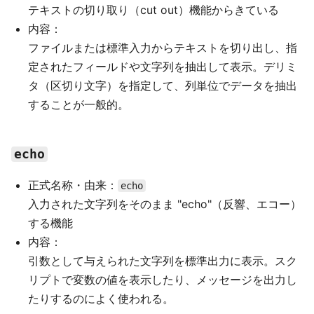
テキストの切り取り（cut out）機能からきている
内容：
ファイルまたは標準入力からテキストを切り出し、指
定されたフィールドや文字列を抽出して表示。デリミ
タ（区切り文字）を指定して、列単位でデータを抽出
することが一般的。
echo
正式名称・由来：
echo
入力された文字列をそのまま "echo"（反響、エコー）
する機能
内容：
引数として与えられた文字列を標準出力に表示。スク
リプトで変数の値を表示したり、メッセージを出力し
たりするのによく使われる。