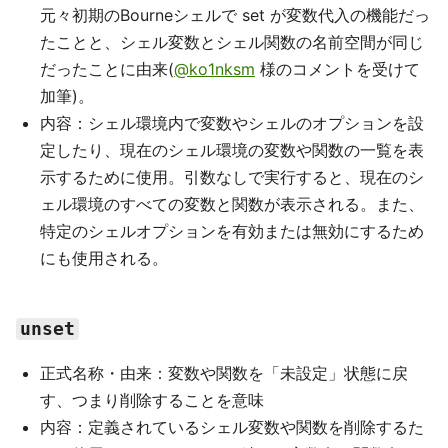
元々初期のBourneシェルで set が変数代入の機能だっ
たことと、シェル変数とシェル関数の名前空間が同じ
だったことに由来(
@ko1nksm
様のコメントを受けて
加筆)。
内容：シェル環境内で変数やシェルのオプションを設
定したり、現在のシェル環境の変数や関数の一覧を表
示するために使用。引数なしで実行すると、現在のシ
ェル環境のすべての変数と関数が表示される。また、
特定のシェルオプションを有効または無効にするため
にも使用される。
unset
正式名称・由来：変数や関数を「未設定」状態に戻
す、つまり削除することを意味
内容：定義されているシェル変数や関数を削除するた