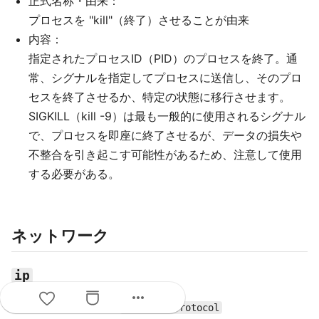
正式名称・由来：
プロセスを "kill"（終了）させることが由来
内容：
指定されたプロセスID（PID）のプロセスを終了。通
常、シグナルを指定してプロセスに送信し、そのプロ
セスを終了させるか、特定の状態に移行させます。
SIGKILL（kill -9）は最も一般的に使用されるシグナル
で、プロセスを即座に終了させるが、データの損失や
不整合を引き起こす可能性があるため、注意して使用
する必要がある。
ネットワーク
ip
more_horiz
正式名称・由来：
Internet Protocol