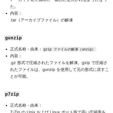
た。
内容：
.tar（アーカイブファイル）の解凍
gunzip
正式名称・由来：
gzip ファイルの解凍（unzip）
内容：
.gz 形式で圧縮されたファイルを解凍。gzip で圧縮さ
れたファイルは、gunzip を使用して元の形式に戻すこ
とが可能。
p7zip
正式名称・由来：
7-Zip の Unix および Linux ポート版で高い圧縮率を