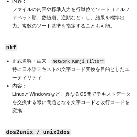
内容：
ファイルの内容や標準入力を行単位でソート（アルフ
ァベット順、数値順、逆順など）し、結果を標準出
力。複数のソート基準を指定することも可能。
nkf
正式名称・由来：
Network Kanji Filter"
特に日本語テキストの文字コード変換を目的としたユ
ーティリティ
内容：
LinuxとWindowsなど、異なるOS間でテキストデータ
を交換する際に問題となる文字コードと改行コードを
変換
dos2unix / unix2dos