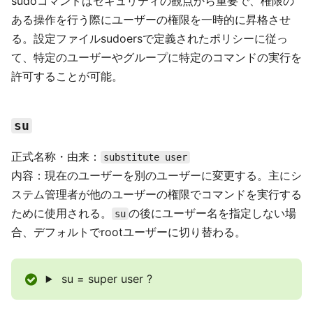
sudoコマンドはセキュリティの観点から重要で、権限の
ある操作を行う際にユーザーの権限を一時的に昇格させ
る。設定ファイルsudoersで定義されたポリシーに従っ
て、特定のユーザーやグループに特定のコマンドの実行を
許可することが可能。
su
正式名称・由来：
substitute user
内容：現在のユーザーを別のユーザーに変更する。主にシ
ステム管理者が他のユーザーの権限でコマンドを実行する
ために使用される。
の後にユーザー名を指定しない場
su
合、デフォルトでrootユーザーに切り替わる。
su = super user ?