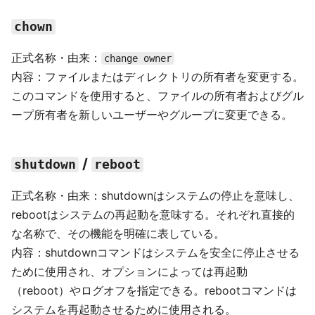
chown
正式名称・由来：
change owner
内容：ファイルまたはディレクトリの所有者を変更する。
このコマンドを使用すると、ファイルの所有者およびグル
ープ所有者を新しいユーザーやグループに変更できる。
/
shutdown
reboot
正式名称・由来：shutdownはシステムの停止を意味し、
rebootはシステムの再起動を意味する。それぞれ直接的
な名称で、その機能を明確に表している。
内容：shutdownコマンドはシステムを安全に停止させる
ために使用され、オプションによっては再起動
（reboot）やログオフを指定できる。rebootコマンドは
システムを再起動させるために使用される。