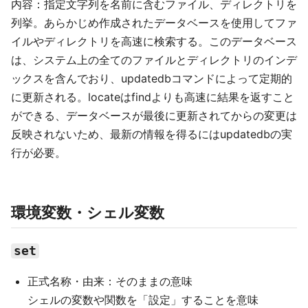
内容：指定文字列を名前に含むファイル、ディレクトリを
列挙。あらかじめ作成されたデータベースを使用してファ
イルやディレクトリを高速に検索する。このデータベース
は、システム上の全てのファイルとディレクトリのインデ
ックスを含んでおり、updatedbコマンドによって定期的
に更新される。locateはfindよりも高速に結果を返すこと
ができる、データベースが最後に更新されてからの変更は
反映されないため、最新の情報を得るにはupdatedbの実
行が必要。
環境変数・シェル変数
set
正式名称・由来：そのままの意味
シェルの変数や関数を「設定」することを意味