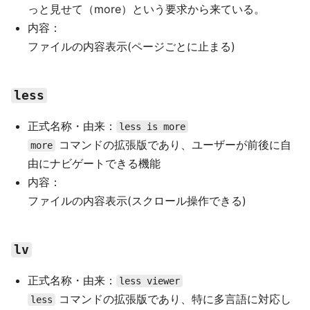
っと見せて（more）という要求から来ている。
内容：
ファイルの内容表示(ページごとに止まる)
less
正式名称・由来：
less is more
コマンドの拡張版であり、ユーザーが前後に自
more
由にナビゲートできる機能
内容：
ファイルの内容表示(スクロール操作できる)
lv
正式名称・由来：
less viewer
コマンドの拡張版であり、特に多言語に対応し
less