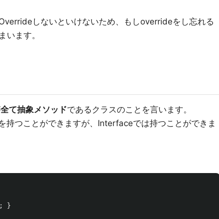
Overrideしないといけないため、もしoverrideをし忘れる
まいます。
が
全て抽象メソッド
であるクラスのことを言います。
ドを持つことができますが、Interfaceでは持つことができま
;
}