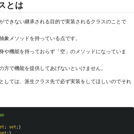
ラスとは
ができない継承される目的で実装されるクラスのことで
抽象メソッドを持っている点です。
身や機能を持っておらず「空」のメソッドになっていま
の方で機能を提供してあげないといけません。
としては、派生クラス先で必ず実装をしてほしいのでそれ
an
et
;
set
;}
set
;}