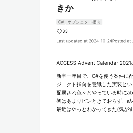
きか
C#
オブジェクト指向
33
Last updated at
2024-10-24
Posted at
ACCESS Advent Calendar 
新卒一年目で、C#を使う案件に配
ジェクト指向を意識した実装とい
配属され色々とやっている時にabst
初はあまりピンときておらず、結
最近はやっとわかってきた(気が