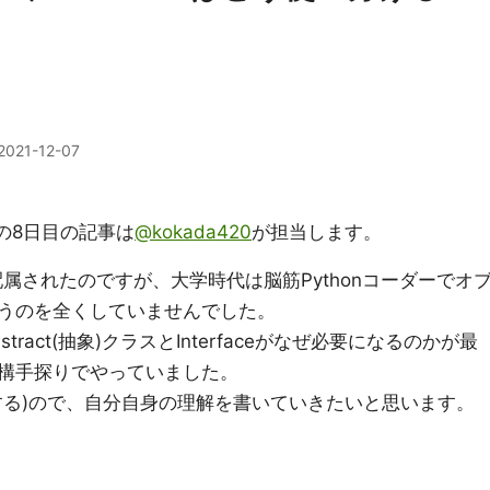
2021-12-07
2021の8日目の記事は
@kokada420
が担当します。
属されたのですが、大学時代は脳筋Pythonコーダーでオ
うのを全くしていませんでした。
ract(抽象)クラスとInterfaceがなぜ必要になるのかが最
構手探りでやっていました。
する)ので、自分自身の理解を書いていきたいと思います。