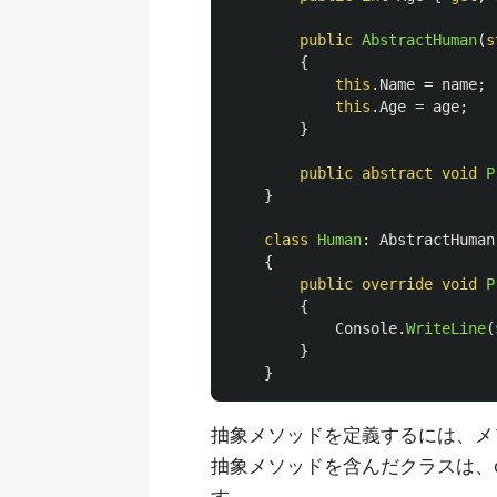
public
AbstractHuman
(
s
{
this
.
Name
=
name
;
this
.
Age
=
age
;
}
public
abstract
void
P
}
class
Human
:
AbstractHuman
{
public
override
void
P
{
Console
.
WriteLine
(
}
}
抽象メソッドを定義するには、メソ
抽象メソッドを含んだクラスは、cl