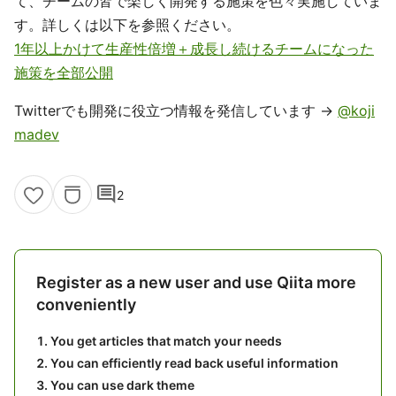
て、チームの皆で楽しく開発する施策を色々実施していま
す。詳しくは以下を参照ください。
1年以上かけて生産性倍増＋成長し続けるチームになった
施策を全部公開
Twitterでも開発に役立つ情報を発信しています →
@koji
madev
comment
2
Register as a new user and use Qiita more
conveniently
You get articles that match your needs
You can efficiently read back useful information
You can use dark theme