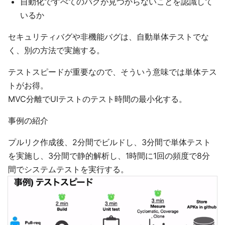
自動化ですべてのバグが見つからないことを認識して
いるか
セキュリティバグや非機能バグは、自動単体テストでな
く、別の方法で実施する。
テストスピードが重要なので、そういう意味では単体テス
トがお得。
MVC分離でUIテストのテスト時間の最小化する。
事例の紹介
プルリク作成後、2分間でビルドし、3分間で単体テスト
を実施し、3分間で静的解析し、1時間に1回の頻度で8分
間でシステムテストを実行する。