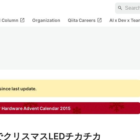
search
open_in_new
open_in_new
al Column
Organization
Qiita Careers
AI x Dev x Tea
ince last update.
or Hardware
Advent Calendar
2015
cks でクリスマスLEDチカチカ