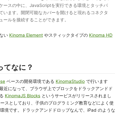
スの中に、JavaScriptを実行できる環境とタッチパ
ています。開閉可能なカバーを開けると現れるコネクタ
ュールを接続することができます。
のない
Kinoma Element
やスティックタイプの
Kinoma HD
ks ってなに？
pse
ベースの開発環境である
KinomaStudio
で行います
最近になって、ブラウザ上でブロックをドラックアンドド
作る
KinomaJS Blocks
というサービスがリリースされまし
ースとしており、子供のプログラミング教育などによく使
環境です。ドラックアンドドロップなんで、iPad のよう