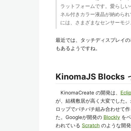
ラットフォームです。愛らしいケー
ネル付きカラー液晶が納められ
には、さまざまなセンサーモジ
最近では、タッチディスプレイ
もあるようですね。
KinomaJS Bloc
KinomaCreate の開発は、
Ecli
が、結構敷居が高く大変でした。
ロップでパチパチ組み合わせて
た。Googleが開発の
Blockly
をベ
われている
Scratch
のような開発