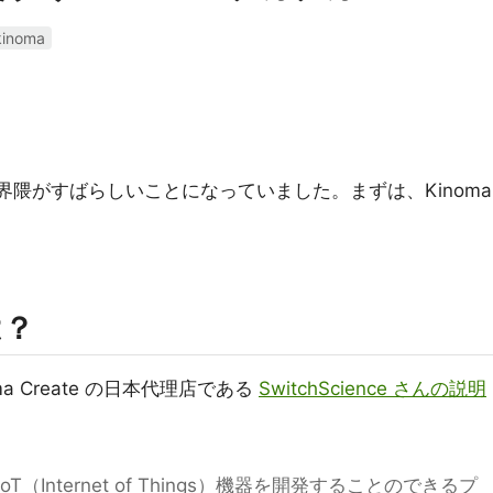
kinoma
 界隈がすばらしいことになっていました。まずは、Kinoma
。
は？
noma Create の日本代理店である
SwitchScience さんの説明
ptでIoT（Internet of Things）機器を開発することのできるプ