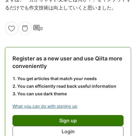
るだけでも作文技術は向上していくと思いました。
comment
0
Register as a new user and use Qiita more
conveniently
You get articles that match your needs
You can efficiently read back useful information
You can use dark theme
What you can do with signing up
Sign up
Login