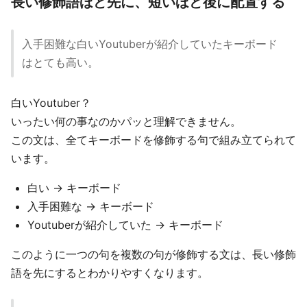
長い修飾語ほど先に、短いほど後に配置する
入手困難な白いYoutuberが紹介していたキーボード
はとても高い。
白いYoutuber？
いったい何の事なのかパッと理解できません。
この文は、全てキーボードを修飾する句で組み立てられて
います。
白い → キーボード
入手困難な → キーボード
Youtuberが紹介していた → キーボード
このように一つの句を複数の句が修飾する文は、長い修飾
語を先にするとわかりやすくなります。