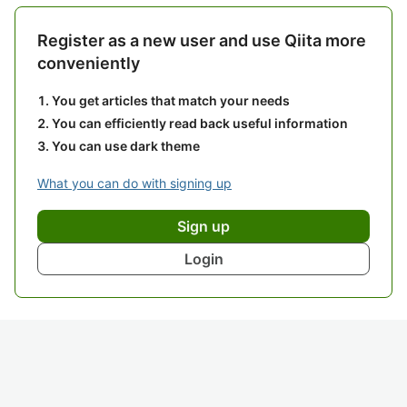
Register as a new user and use Qiita more
conveniently
You get articles that match your needs
You can efficiently read back useful information
You can use dark theme
What you can do with signing up
Sign up
Login