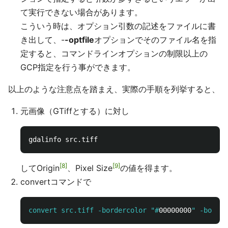
て実行できない場合があります。
こういう時は、オプション引数の記述をファイルに書
き出して、-
-optfile
オプションでそのファイル名を指
定すると、コマンドラインオプションの制限以上の
GCP指定を行う事ができます。
以上のような注意点を踏まえ、実際の手順を列挙すると、
元画像（GTiffとする）に対し
8
9
してOrigin
、Pixel Size
の値を得ます。
convertコマンドで
convert src.tiff -bordercolor "#
00000000
" -border