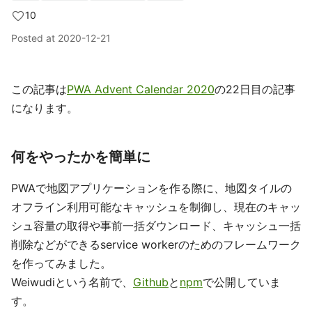
10
Posted at
2020-12-21
この記事は
PWA Advent Calendar 2020
の22日目の記事
になります。
何をやったかを簡単に
PWAで地図アプリケーションを作る際に、地図タイルの
オフライン利用可能なキャッシュを制御し、現在のキャッ
シュ容量の取得や事前一括ダウンロード、キャッシュ一括
削除などができるservice workerのためのフレームワーク
を作ってみました。
Weiwudiという名前で、
Github
と
npm
で公開していま
す。