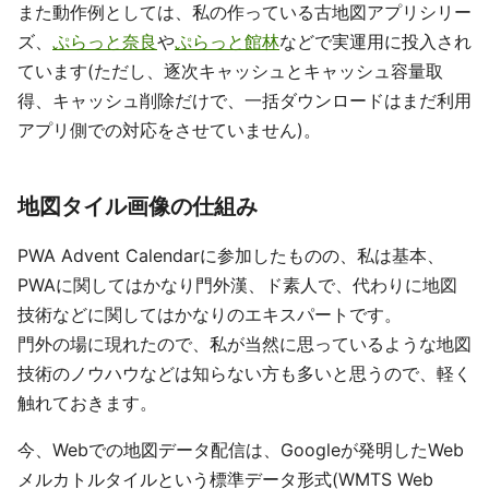
また動作例としては、私の作っている古地図アプリシリー
ズ、
ぷらっと奈良
や
ぷらっと館林
などで実運用に投入され
ています(ただし、逐次キャッシュとキャッシュ容量取
得、キャッシュ削除だけで、一括ダウンロードはまだ利用
アプリ側での対応をさせていません)。
地図タイル画像の仕組み
PWA Advent Calendarに参加したものの、私は基本、
PWAに関してはかなり門外漢、ド素人で、代わりに地図
技術などに関してはかなりのエキスパートです。
門外の場に現れたので、私が当然に思っているような地図
技術のノウハウなどは知らない方も多いと思うので、軽く
触れておきます。
今、Webでの地図データ配信は、Googleが発明したWeb
メルカトルタイルという標準データ形式(WMTS Web