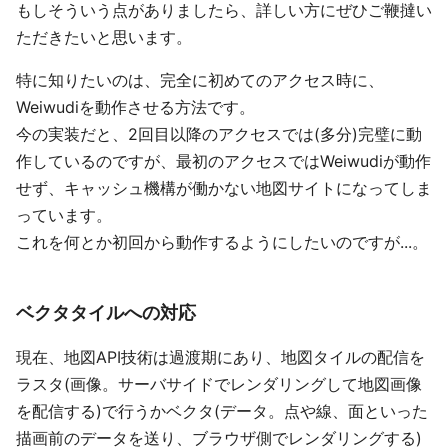
もしそういう点がありましたら、詳しい方にぜひご鞭撻い
ただきたいと思います。
特に知りたいのは、完全に初めてのアクセス時に、
Weiwudiを動作させる方法です。
今の実装だと、2回目以降のアクセスでは(多分)完璧に動
作しているのですが、最初のアクセスではWeiwudiが動作
せず、キャッシュ機構が働かない地図サイトになってしま
っています。
これを何とか初回から動作するようにしたいのですが...。
ベクタタイルへの対応
現在、地図API技術は過渡期にあり、地図タイルの配信を
ラスタ(画像。サーバサイドでレンダリングして地図画像
を配信する)で行うかベクタ(データ。点や線、面といった
描画前のデータを送り、ブラウザ側でレンダリングする)