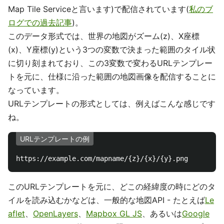
Map Tile Serviceと言います)で配信されています(
私のブ
ログでの過去記事
)。
このデータ形式では、世界の地図がズーム(z)、X座標
(x)、Y座標(y)という3つの変数で決まった範囲のタイル状
に切り刻まれており、この3変数で変わるURLテンプレー
トを元に、仕様に沿った範囲の地図画像を配信することに
なっています。
URLテンプレートの形式としては、例えばこんな感じです
ね。
URLテンプレートの例
このURLテンプレートを元に、どこの経緯度の時にどのタ
イルを読み込むかなどは、一般的な地図API - たとえば
Le
aflet
、
OpenLayers
、
Mapbox GL JS
、あるいは
Google