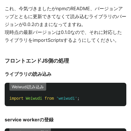
これ、今気づきましたがnpmのREADME、バージョンア
ップとともに更新できてなくて読み込むライブラリのバー
ジョンが0.0.2のままになってますね。
現時点の最新バージョンは0.1.0なので、それに対応した
ライブラリをimportScriptsするようにしてください。
フロントエンドJS側の処理
ライブラリの読み込み
Weiwudi読み込み
import
Weiwudi
from
'
weiwudi
'
;
service workerの登録