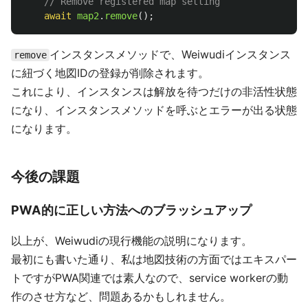
// Remove registered map setting
await
map2
.
remove
();
インスタンスメソッドで、Weiwudiインスタンス
remove
に紐づく地図IDの登録が削除されます。
これにより、インスタンスは解放を待つだけの非活性状態
になり、インスタンスメソッドを呼ぶとエラーが出る状態
になります。
今後の課題
PWA的に正しい方法へのブラッシュアップ
以上が、Weiwudiの現行機能の説明になります。
最初にも書いた通り、私は地図技術の方面ではエキスパー
トですがPWA関連では素人なので、service workerの動
作のさせ方など、問題あるかもしれません。