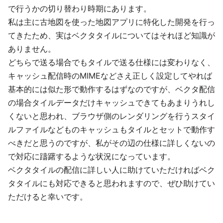
で行うかの切り替わり時期にあります。
私は主に古地図を使った地図アプリに特化した開発を行っ
てきたため、実はベクタタイルについてはそれほど知識が
ありません。
どちらで送る場合でもタイルで送る仕様には変わりなく、
キャッシュ配信時のMIMEなどさえ正しく設定してやれば
基本的には似た形で動作するはずなのですが、ベクタ配信
の場合タイルデータだけキャッシュできてもあまりうれし
くないと思われ、ブラウザ側のレンダリングを行うスタイ
ルファイルなどものキャッシュもタイルとセットで動作す
べきだと思うのですが、私がその辺の仕様に詳しくないの
で対応に躊躇するような状況になっています。
ベクタタイルの配信に詳しい人に助けていただければベク
タタイルにも対応できると思われますので、ぜひ助けてい
ただけると幸いです。