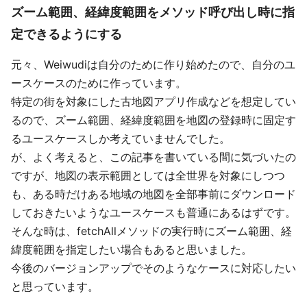
ズーム範囲、経緯度範囲をメソッド呼び出し時に指
定できるようにする
元々、Weiwudiは自分のために作り始めたので、自分のユ
ースケースのために作っています。
特定の街を対象にした古地図アプリ作成などを想定してい
るので、ズーム範囲、経緯度範囲を地図の登録時に固定す
るユースケースしか考えていませんでした。
が、よく考えると、この記事を書いている間に気づいたの
ですが、地図の表示範囲としては全世界を対象にしつつ
も、ある時だけある地域の地図を全部事前にダウンロード
しておきたいようなユースケースも普通にあるはずです。
そんな時は、fetchAllメソッドの実行時にズーム範囲、経
緯度範囲を指定したい場合もあると思いました。
今後のバージョンアップでそのようなケースに対応したい
と思っています。