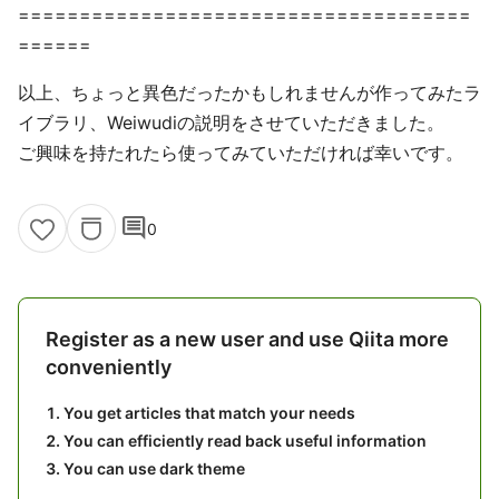
=====================================
======
以上、ちょっと異色だったかもしれませんが作ってみたラ
イブラリ、Weiwudiの説明をさせていただきました。
ご興味を持たれたら使ってみていただければ幸いです。
comment
0
Register as a new user and use Qiita more
conveniently
You get articles that match your needs
You can efficiently read back useful information
You can use dark theme