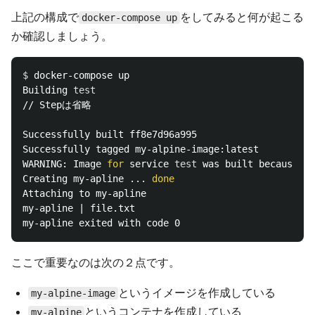
上記の構成で
をしてみると何が起こる
docker-compose up
か確認しましょう。
$ 
docker-compose up

Building 
test
// Stepは省略

Successfully built ff8e7d96a995

Successfully tagged my-alpine-image:latest

WARNING: Image 
for 
service 
test 
was built because it
Creating my-apline ... 
Attaching to my-apline

my-apline | file.txt

ここで重要なのは次の２点です。
というイメージを作成している
my-alpine-image
というコンテナを作成している
my-alpine