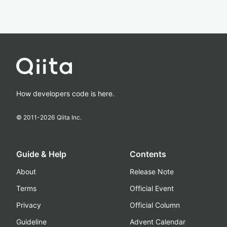
How developers code is here.
© 2011-
2026
Qiita Inc.
Guide & Help
Contents
About
Release Note
Terms
Official Event
Privacy
Official Column
Guideline
Advent Calendar