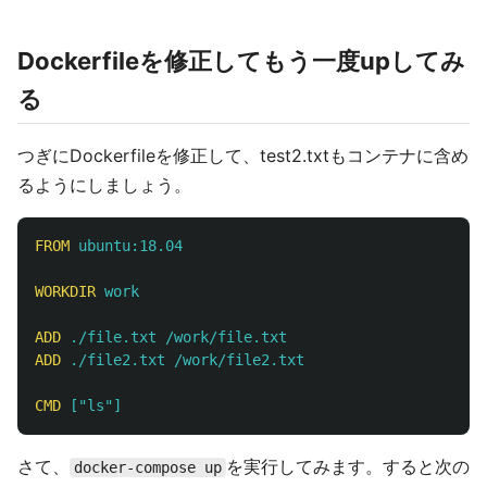
Dockerfileを修正してもう一度upしてみ
る
つぎにDockerfileを修正して、test2.txtもコンテナに含め
るようにしましょう。
FROM
 ubuntu:18.04
WORKDIR
 work
ADD
 ./file.txt /work/file.txt
ADD
 ./file2.txt /work/file2.txt
CMD
 ["ls"]
さて、
を実行してみます。すると次の
docker-compose up