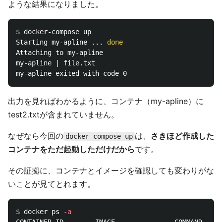
ような結果になりました。
$ 
docker-compose up

Starting my-apline ... 
Attaching to my-apline

my-apline | file.txt

出力を見ればわかるように、コンテナ（my-apline）に
test2.txtが含まれていません。
なぜなら今回の
は、
さきほど作成した
docker-compose up
コンテナをただ起動しただけだから
です。
その証拠に、コンテナとイメージを確認しても変わりがな
いことが見てとれます。
$ 
docker ps 
-a