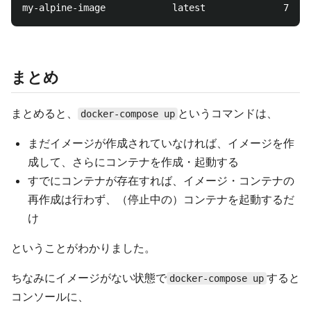
まとめ
まとめると、
というコマンドは、
docker-compose up
まだイメージが作成されていなければ、イメージを作
成して、さらにコンテナを作成・起動する
すでにコンテナが存在すれば、イメージ・コンテナの
再作成は行わず、（停止中の）コンテナを起動するだ
け
ということがわかりました。
ちなみにイメージがない状態で
すると
docker-compose up
コンソールに、