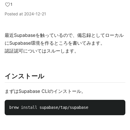
1
Posted at
2024-12-21
最近Supabaseを触っているので、備忘録としてローカル
にSupabase環境を作るところを書いてみます。
認証認可についてはスルーします。
インストール
まずはSupabase CLIのインストール。
brew 
install 