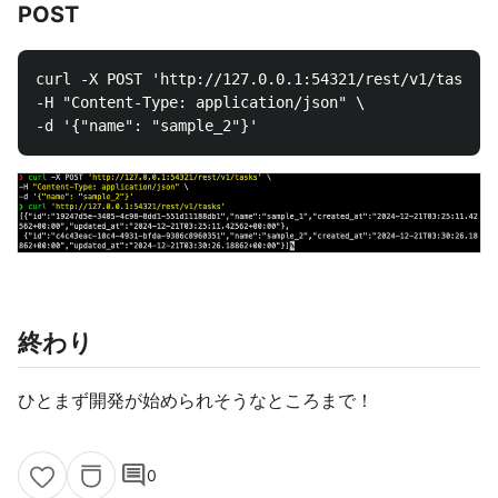
POST
curl -X POST 'http://127.0.0.1:54321/rest/v1/tasks' 
-H "Content-Type: application/json" \

終わり
ひとまず開発が始められそうなところまで！
comment
0