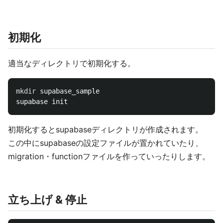
初期化
適当なディレクトリで初期化する。
mkdir 
supabase_sample

初期化するとsupabaseディレクトリが作成されます。
この中にsupabaseの設定ファイルが置かれていたり、
migration・functionファイルを作っていったりします。
立ち上げ & 停止