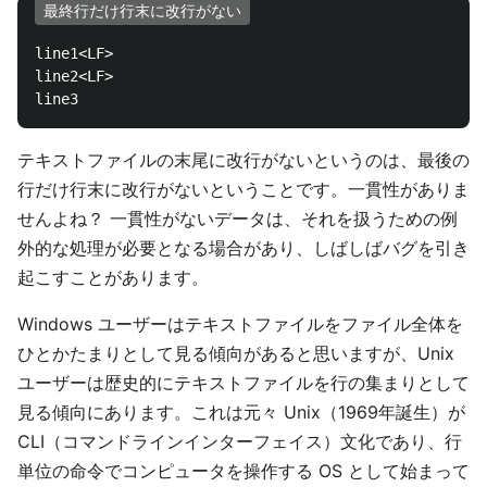
最終行だけ行末に改行がない
line1<LF>

line2<LF>

テキストファイルの末尾に改行がないというのは、最後の
行だけ行末に改行がないということです。一貫性がありま
せんよね？ 一貫性がないデータは、それを扱うための例
外的な処理が必要となる場合があり、しばしばバグを引き
起こすことがあります。
Windows ユーザーはテキストファイルをファイル全体を
ひとかたまりとして見る傾向があると思いますが、Unix
ユーザーは歴史的にテキストファイルを行の集まりとして
見る傾向にあります。これは元々 Unix（1969年誕生）が
CLI（コマンドラインインターフェイス）文化であり、行
単位の命令でコンピュータを操作する OS として始まって