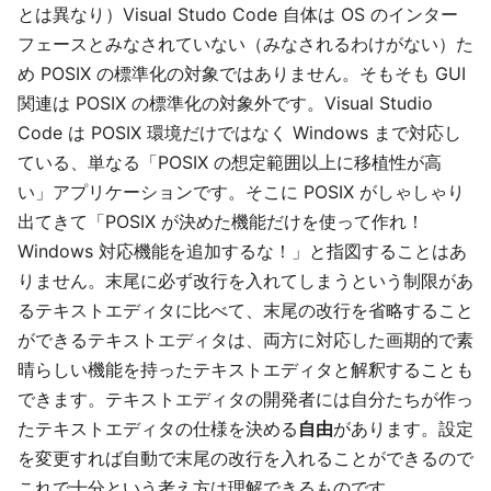
とは異なり）Visual Studo Code 自体は OS のインター
フェースとみなされていない（みなされるわけがない）た
め POSIX の標準化の対象ではありません。そもそも GUI
関連は POSIX の標準化の対象外です。Visual Studio
Code は POSIX 環境だけではなく Windows まで対応し
ている、単なる「POSIX の想定範囲以上に移植性が高
い」アプリケーションです。そこに POSIX がしゃしゃり
出てきて「POSIX が決めた機能だけを使って作れ！
Windows 対応機能を追加するな！」と指図することはあ
りません。末尾に必ず改行を入れてしまうという制限があ
るテキストエディタに比べて、末尾の改行を省略すること
ができるテキストエディタは、両方に対応した画期的で素
晴らしい機能を持ったテキストエディタと解釈することも
できます。テキストエディタの開発者には自分たちが作っ
たテキストエディタの仕様を決める
自由
があります。設定
を変更すれば自動で末尾の改行を入れることができるので
これで十分という考え方は理解できるものです。