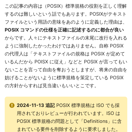
この記事の内容は（POSIX）標準規格の役割を正しく理解
するのは難しいという話でもあります。POSIXがテキスト
ファイルという用語の意味をあのように定義した理由は、
POSIX コマンドの仕様を正確に記述するのに都合が良い
からです。人々にテキストファイルの末尾に改行を入れる
ように強制したかったわけではありません。自称 POSIX
の代理人は「テキストファイルの規格は POSIX が定めて
いるんだから POISX に従え」などと POSIX が言ってもい
ないことを言って自由を奪おうとしますが、将来の自由を
妨げることがないように標準規格を策定している POSIX
の方針からすれば見当違いもいいとこです。
2024-11-13 追記
POSIX 標準規格は ISO でも採
用されておりレビューが行われています。ISO は
POSIX 標準規格の問題として「Definitions」に含
まれている要件を削除するように要求しました。