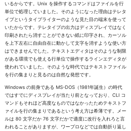
いるからです。Unix を操作するコマンドはファイルを行
単位で処理していました。そのようになった理由はテレタ
イプというタイプライターのような見た目の端末を使って
いたからです。テレタイプの出力はディスプレイではなく
印刷されたら消すことができない紙に印字され、カーソル
を上下左右に自由自在に動かして文字を消すような使い方
はできませんでした。テキストエディタはそのような制限
がある環境でも使える行単位で操作するラインエディタが
使われていました。そのような時代ではテキストファイル
を行の集まりと見るのは自然な発想です。
Windows の前身である MS-DOS（1981年誕生）の時代
ではすでにディスプレイが当たり前となっており、CLI コ
マンドもそれほど高度なものではなかったためテキストフ
ァイルを行の集まりであるという考え方は希薄です。メー
ルは 80 文字だか 76 文字だかで適度に改行を入れろと言
われることがありますが、ワープロなどでは自動折り返し