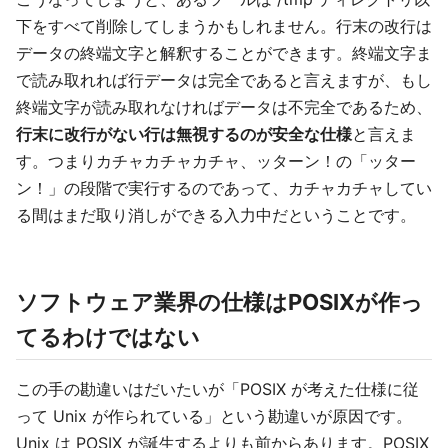
下をすべて削除してしまうかもしれません。行末の改行は
データの終端文字と解釈することができます。終端文字ま
で読み取れれば行データは完全であると言えますが、もし
終端文字が読み取れなければデータは不完全であるため、
行末に改行がない行は無視するのが安全な仕様
と言えま
す。つまりカチャカチャカチャ、ッターン！の「ッター
ン！」の段階で実行するのであって、カチャカチャしてい
る間はまだ取り消しができる入力中だということです。
ソフトウェア業界の仕様はPOSIXが作っ
てるわけではない
この手の勘違いはだいたいが「POSIX が考えた仕様に従
って Unix が作られている」という勘違いが原因です。
Unix は POSIX が誕生するよりも前からあります。POSIX