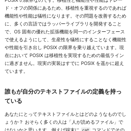
POSIX の限界なのです。移植性と機能性や性能はトレー
ド・オフの関係にあるため、移植性を重視するのであれば
機能性や性能は犠牲になります。その問題を改善するため
に、多くの言語ではラッパーライブラリを開発すること
で、OS 固有の優れた拡張機能を同一のインターフェース
で使えるようにして、生産性を犠牲にすることなく機能性
や性能を引き出し POSIX の限界を乗り越えています。現
在において POSIX は移植性を実現するための最低ライン
に過ぎません。現実の実装はすでに POSIX を遥かに超え
ています。
誰もが自分のテキストファイルの定義を持っ
ている
あなたにとってテキストファイルとはどのようなものでし
ょうか？ おそらく多くの人は「人が読めるファイル」で
はないかと思います。例えば端末に
コマンドでその
cat