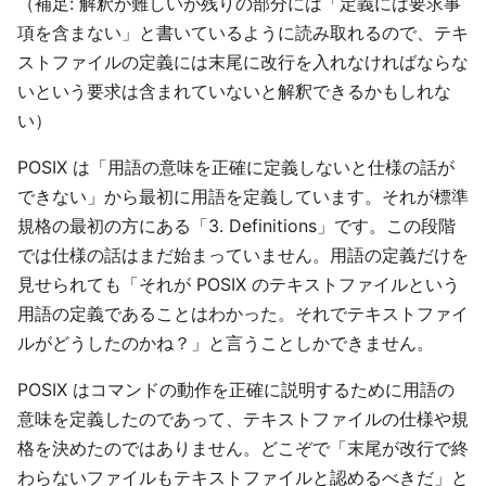
（補足: 解釈が難しいが残りの部分には「定義には要求事
項を含まない」と書いているように読み取れるので、テキ
ストファイルの定義には末尾に改行を入れなければならな
いという要求は含まれていないと解釈できるかもしれな
い）
POSIX は「用語の意味を正確に定義しないと仕様の話が
できない」から最初に用語を定義しています。それが標準
規格の最初の方にある「3. Definitions」です。この段階
では仕様の話はまだ始まっていません。用語の定義だけを
見せられても「それが POSIX のテキストファイルという
用語の定義であることはわかった。それでテキストファイ
ルがどうしたのかね？」と言うことしかできません。
POSIX はコマンドの動作を正確に説明するために用語の
意味を定義したのであって、テキストファイルの仕様や規
格を決めたのではありません。どこぞで「末尾が改行で終
わらないファイルもテキストファイルと認めるべきだ」と