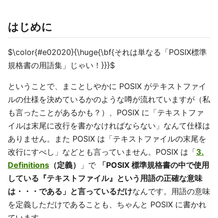
はじめに
$\color{#e02020}{\huge{\bf{それは単なる「POSIX標準
規格書の用語集」じゃい！}}}$
ということで、まことしやかに POSIX がテキストファイ
ルの仕様を決めているかのような噂が流れていますが（私
も言ったことがあるかも？）、POSIX に「テキストファ
イルは末尾に改行を書かなければならない」なんて仕様は
ありません。また POSIX は「テキストファイルの末尾を
改行にすべし」などとも言っていません。POSIX は「
3.
Definitions
（定義）
」で
「POSIX 標準規格書の中で使用
している『テキストファイル』という用語の正確な意味
は・・・である」と言っているだけ
なんです。用語の意味
を定義しただけであることも、ちゃんと POSIX に書かれ
ています。