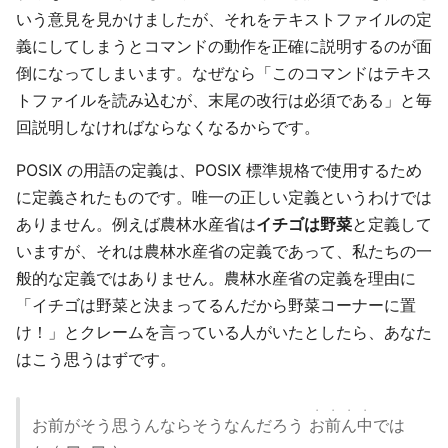
いう意見を見かけましたが、それをテキストファイルの定
義にしてしまうとコマンドの動作を正確に説明するのが面
倒になってしまいます。なぜなら「このコマンドはテキス
トファイルを読み込むが、末尾の改行は必須である」と毎
回説明しなければならなくなるからです。
POSIX の用語の定義は、POSIX 標準規格で使用するため
に定義されたものです。唯一の正しい定義というわけでは
ありません。例えば農林水産省は
イチゴは野菜
と定義して
いますが、それは農林水産省の定義であって、私たちの一
般的な定義ではありません。農林水産省の定義を理由に
「イチゴは野菜と決まってるんだから野菜コーナーに置
け！」とクレームを言っている人がいたとしたら、あなた
はこう思うはずです。
・・・・
お前がそう思うんならそうなんだろう
お前ん中
では