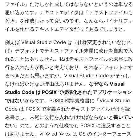
ファイル」だけしか作成してはならないというのは単なる
思い込みです。テキストエディタは「テキストファイルも
どき」を作成したって良いのです。なんならバイナリファ
イルを作れるテキストエディタだってあるでしょうと。
例えば Visual Studio Code は（仕様変更されていなけれ
ば）デフォルトでテキストファイル末尾に改行を自動で入
れることはありません。私はテキストファイルの末尾に改
行を入れた方が良いと考えており、それをデフォルトにす
るべきだとも思いますが、Visual Studio Code がそうし
なければいけない理由はありません。
なぜなら Visual
Studio Code は POSIX で標準化されたアプリケーション
ではない
からです。POSIX 標準規格書に「Visual Studio
Code は POSIX で定義されたテキストファイルだけを読
み書きし、末尾に改行を入れなければならないと
書いてい
ない
」ので、どのような仕様でも POSIX に違反すること
はありません。vi や ed や ex は OS のインターフェース