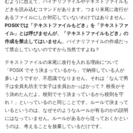
むように思えて、バイナリファイルやテキストファイルも
どきを読み込むコマンドがあります。つまり末尾に改行が
あるファイルにしか対応していないわけではありません。
POSIXでは「テキストファイルもどき」を「テキストファ
イル」とは呼びませんが、「テキストファイルもどき」の
作成を禁止してはいません
。バイナリファイルの作成だっ
て禁止していないのですから当然ですよね？
テキストファイルの末尾に改行を入れる理由について
「POSIX でそう決まっているから」で納得している人が
多いようですが、不思議でなりません。それは「なんで男
子は全員丸坊主で女子は全員おかっぱかって？ 校長がそ
う決めたんだよ。校則でそう決まっているから校則を守
れ！」といっているのと同じことです。ルールで決まって
いるというのは、なぜそのようなルールが有るのかの説明
にはなっていません。ルールがあるから従っておくかとい
うのは、考えることを放棄しているだけです。