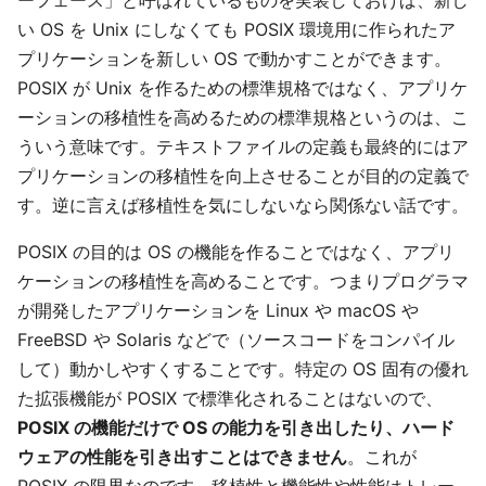
ーフェース」と呼ばれているものを実装しておけば、新し
い OS を Unix にしなくても POSIX 環境用に作られたア
プリケーションを新しい OS で動かすことができます。
POSIX が Unix を作るための標準規格ではなく、アプリケ
ーションの移植性を高めるための標準規格というのは、こ
ういう意味です。テキストファイルの定義も最終的にはア
プリケーションの移植性を向上させることが目的の定義で
す。逆に言えば移植性を気にしないなら関係ない話です。
POSIX の目的は OS の機能を作ることではなく、アプリ
ケーションの移植性を高めることです。つまりプログラマ
が開発したアプリケーションを Linux や macOS や
FreeBSD や Solaris などで（ソースコードをコンパイル
して）動かしやすくすることです。特定の OS 固有の優れ
た拡張機能が POSIX で標準化されることはないので、
POSIX の機能だけで OS の能力を引き出したり、ハード
ウェアの性能を引き出すことはできません
。これが