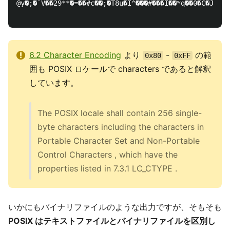
@y�;�`V��29**�=��#c��;�T8u�I^���#���I��ʷq��0�C�J��4�
6.2 Character Encoding
より
-
の範
0x80
0xFF
囲も POSIX ロケールで characters であると解釈
しています。
The POSIX locale shall contain 256 single-
byte characters including the characters in
Portable Character Set and Non-Portable
Control Characters , which have the
properties listed in 7.3.1 LC_CTYPE .
いかにもバイナリファイルのような出力ですが、そもそも
POSIX はテキストファイルとバイナリファイルを区別し