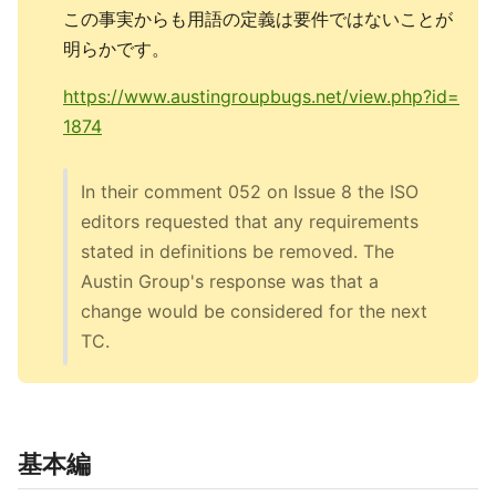
この事実からも用語の定義は要件ではないことが
明らかです。
https://www.austingroupbugs.net/view.php?id=
1874
In their comment 052 on Issue 8 the ISO
editors requested that any requirements
stated in definitions be removed. The
Austin Group's response was that a
change would be considered for the next
TC.
基本編